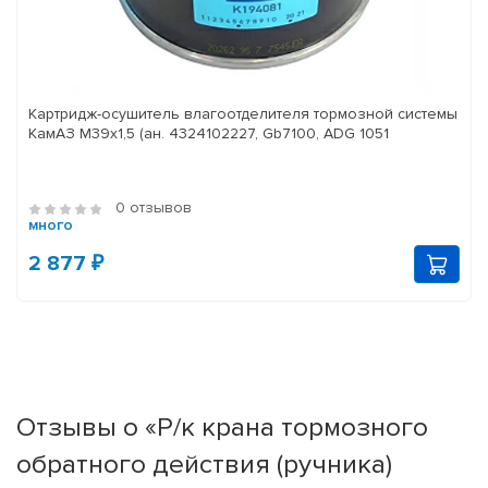
Картридж-осушитель влагоотделителя тормозной системы
КамАЗ M39x1,5 (ан. 4324102227, Gb7100, ADG 1051
0 отзывов
много
2 877 ₽
Отзывы о «Р/к крана тормозного
обратного действия (ручника)