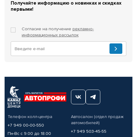
Получайте информацию о новинках и скидках
первыми!
Согласие на получение
рекламно-
информационных рассылок
Телефон колл-центра
Автосалон (отдел продаж
автомобилей)
+7 949 00-00-550
+7 949 503-45-55
Пн-Вс с 9.00 до 18.00