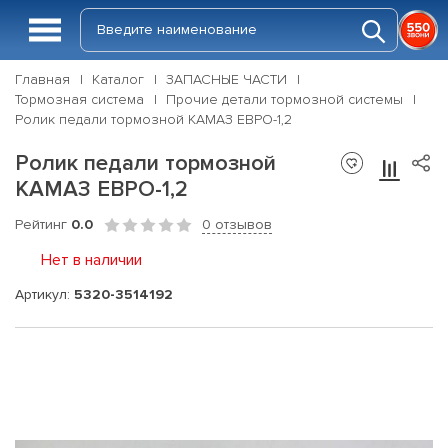
Главная
Каталог
ЗАПАСНЫЕ ЧАСТИ
Тормозная система
Прочие детали тормозной системы
Ролик педали тормозной КАМАЗ ЕВРО-1,2
Ролик педали тормозной
КАМАЗ ЕВРО-1,2
Рейтинг
0.0
0 отзывов
Нет в наличии
Артикул:
5320-3514192