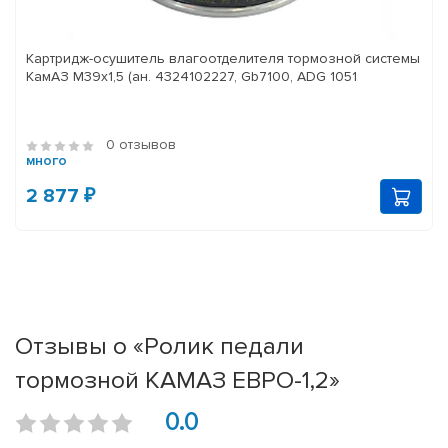
Картридж-осушитель влагоотделителя тормозной системы
КамАЗ M39x1,5 (ан. 4324102227, Gb7100, ADG 1051
0 отзывов
много
2 877 ₽
Отзывы о «Ролик педали
тормозной КАМАЗ ЕВРО-1,2»
0.0