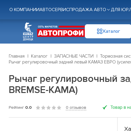
О КОМПАНИИ
АВТОСЕРВИС
ПРОДАЖА АВТО
ДЛЯ ЮР.
Каталог
Главная
Каталог
ЗАПАСНЫЕ ЧАСТИ
Тормозная си
Рычаг регулировочный задний левый КАМАЗ ЕВРО (усил
Рычаг регулировочный за
BREMSE-КАМА)
Товар в н
Рейтинг
0.0
0 отзывов
Ха