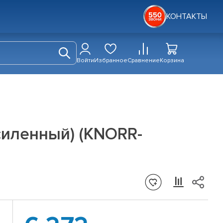
КОНТАКТЫ
Войти
Избранное
Сравнение
Корзина
иленный) (KNORR-