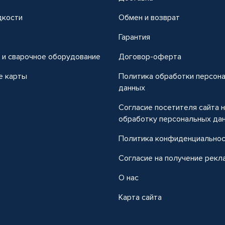
дкости
Обмен и возврат
т
Гарантия
 и сварочное оборудование
Договор-оферта
е карты
Политика обработки персон
данных
Согласие посетителя сайта 
обработку персональных да
Политика конфиденциально
Согласие на получение рекл
О нас
Карта сайта