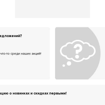
редложений?
что-то среди наших акций!
цию о новинках и скидках первыми!