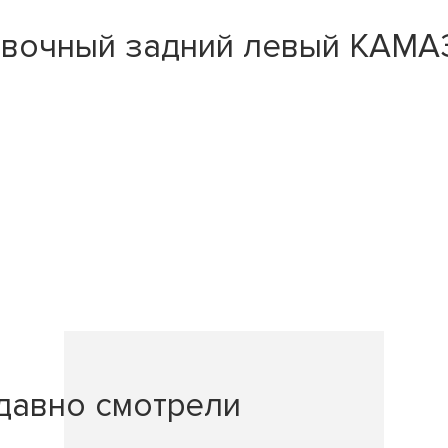
овочный задний левый КАМАЗ
давно смотрели