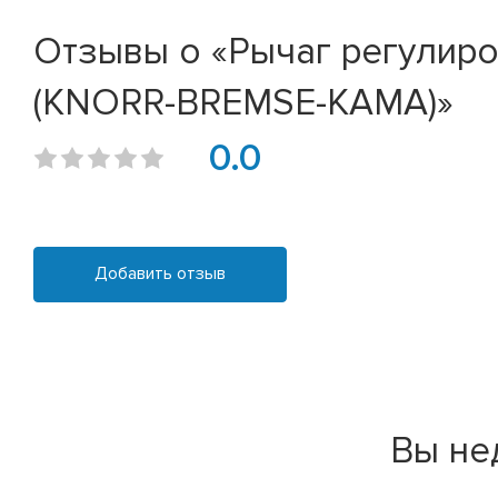
Отзывы о «Рычаг регулир
(KNORR-BREMSE-КАМА)»
0.0
Добавить отзыв
Вы не