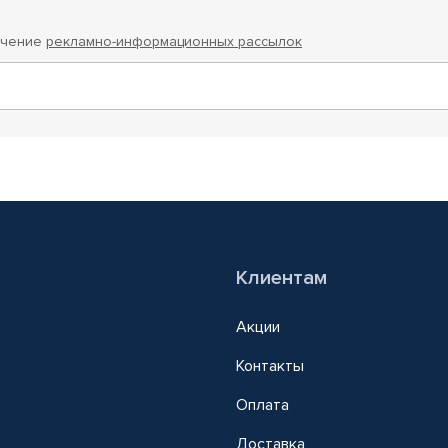
учение
рекламно-информационных рассылок
Клиентам
Акции
Контакты
Оплата
Доставка