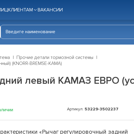
ЛИЦ
КЛИЕНТАМ
ВАКАНСИИ
стема
Прочие детали тормозной системы
енный) (KNORR-BREMSE-КАМА)
дний левый КАМАЗ ЕВРО (ус
Артикул:
53229-3502237
аличии
рактеристики «Рычаг регулировочный задний