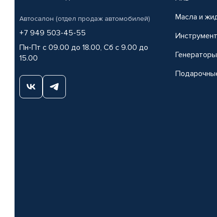
Масла и жи
Автосалон (отдел продаж автомобилей)
+7 949 503-45-55
Инструмен
Пн-Пт с 09.00 до 18.00, Сб с 9.00 до
Генераторы
15.00
Подарочны