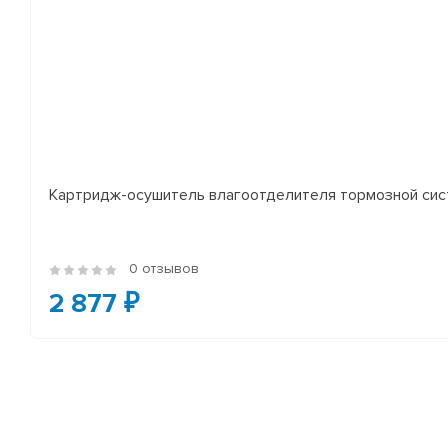
Картридж-осушитель влагоотделителя тормозной сист
0 отзывов
2 877 ₽