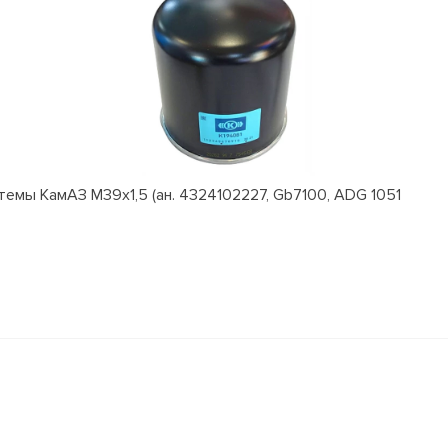
емы КамАЗ M39x1,5 (ан. 4324102227, Gb7100, ADG 1051