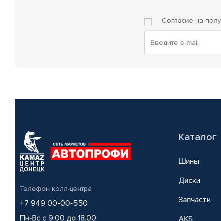
Согласие на пол
Каталог
Шины
Диски
Телефон колл-центра
Запчасти
+7 949 00-00-550
Пн-Вс с 9.00 до 18.00
АКБ