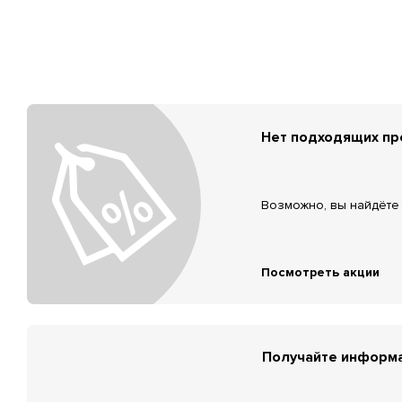
Нет подходящих п
Возможно, вы найдёте 
Посмотреть акции
Получайте информа