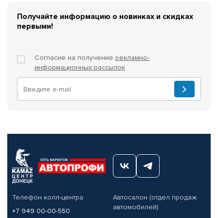
Получайте информацию о новинках и скидках
первыми!
Согласие на получение
рекламно-
информационных рассылок
Телефон колл-центра
Автосалон (отдел продаж
автомобилей)
+7 949 00-00-550