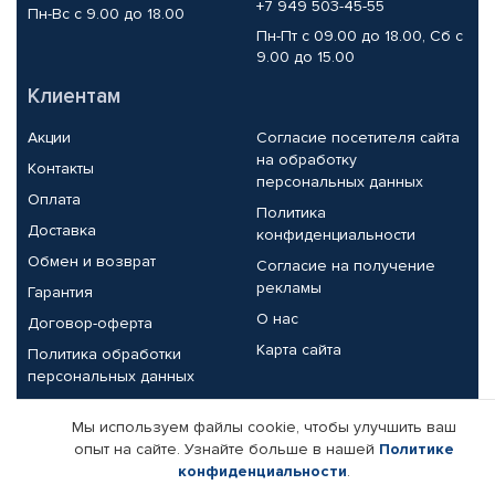
+7 949 503-45-55
Пн-Вс с 9.00 до 18.00
Пн-Пт с 09.00 до 18.00, Сб с
9.00 до 15.00
Клиентам
Акции
Согласие посетителя сайта
на обработку
Контакты
персональных данных
Оплата
Политика
Доставка
конфиденциальности
Обмен и возврат
Согласие на получение
рекламы
Гарантия
О нас
Договор-оферта
Карта сайта
Политика обработки
персональных данных
Партнерам
Мы используем файлы cookie, чтобы улучшить ваш
опыт на сайте. Узнайте больше в нашей
Политике
Корпоративным клиентам
Реквизиты компании
конфиденциальности
.