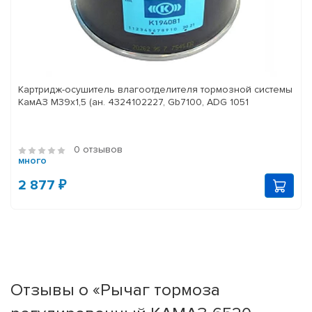
Картридж-осушитель влагоотделителя тормозной системы
КамАЗ M39x1,5 (ан. 4324102227, Gb7100, ADG 1051
0 отзывов
много
2 877 ₽
Отзывы о «Рычаг тормоза