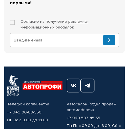
первыми!
Согласие на получение
рекламно-
информационных рассылок
Телефон колл-центра
Автосалон (отдел продаж
автомобилей)
+7 949 00-00-550
+7 949 503-45-55
Пн-Вс с 9.00 до 18.00
Пн-Пт с 09.00 до 18.00, Сб с