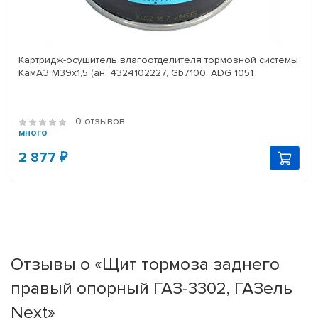
Картридж-осушитель влагоотделителя тормозной системы
КамАЗ M39x1,5 (ан. 4324102227, Gb7100, ADG 1051
0 отзывов
много
2 877 ₽
Отзывы о «Щит тормоза заднего
правый опорный ГАЗ-3302, ГАЗель
Next»