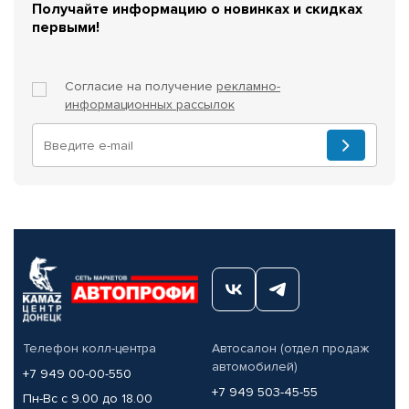
Получайте информацию о новинках и скидках
первыми!
Согласие на получение
рекламно-
информационных рассылок
Телефон колл-центра
Автосалон (отдел продаж
автомобилей)
+7 949 00-00-550
+7 949 503-45-55
Пн-Вс с 9.00 до 18.00