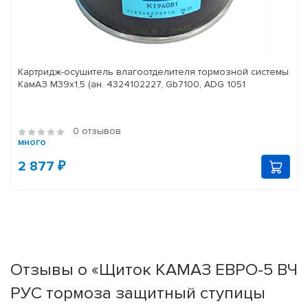
Картридж-осушитель влагоотделителя тормозной системы
КамАЗ M39x1,5 (ан. 4324102227, Gb7100, ADG 1051
0 отзывов
много
2 877 ₽
Отзывы о «Щиток КАМАЗ ЕВРО-5 ВЧ
РУС тормоза защитный ступицы