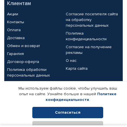
Клиентам
Акции
Согласие посетителя сайта
на обработку
Контакты
персональных данных
Оплата
Политика
Доставка
конфиденциальности
Обмен и возврат
Согласие на получение
рекламы
Гарантия
О нас
Договор-оферта
Карта сайта
Политика обработки
персональных данных
Партнерам
Мы используем файлы cookie, чтобы улучшить ваш
опыт на сайте. Узнайте больше в нашей
Политике
Корпоративным клиентам
Реквизиты компании
конфиденциальности
.
Поставщикам
Согласиться
Отклонить