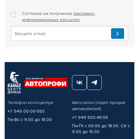
Согласие на получение
рекламно-
информационных рассылок
Телефон колл-центра
Автосалон (отдел продаж
автомобилей)
+7 949 00-00-550
+7 949 503-45-55
Пн-Вс с 9.00 до 18.00
Пн-Пт с 09.00 до 18.00, Сб с
9.00 до 15.00