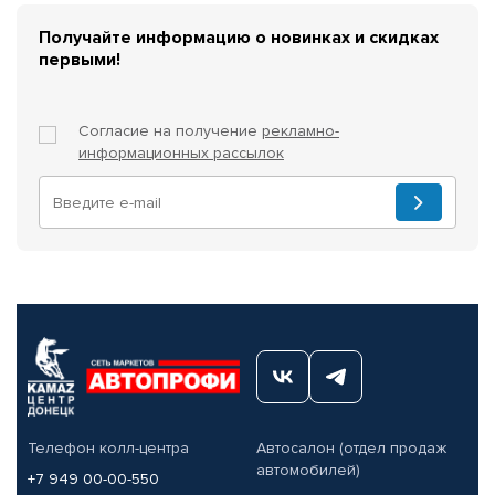
Получайте информацию о новинках и скидках
первыми!
Согласие на получение
рекламно-
информационных рассылок
Телефон колл-центра
Автосалон (отдел продаж
автомобилей)
+7 949 00-00-550