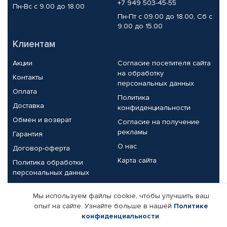
+7 949 503-45-55
Пн-Вс с 9.00 до 18.00
Пн-Пт с 09.00 до 18.00, Сб с
9.00 до 15.00
Клиентам
Акции
Согласие посетителя сайта
на обработку
Контакты
персональных данных
Оплата
Политика
Доставка
конфиденциальности
Обмен и возврат
Согласие на получение
рекламы
Гарантия
О нас
Договор-оферта
Карта сайта
Политика обработки
персональных данных
Партнерам
Мы используем файлы cookie, чтобы улучшить ваш
опыт на сайте. Узнайте больше в нашей
Политике
Корпоративным клиентам
Реквизиты компании
конфиденциальности
.