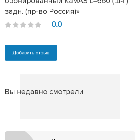
бронированный КамАЗ L=660 (ш-г)
задн. (пр-во Россия)»
0.0
Добавить отзыв
Вы недавно смотрели