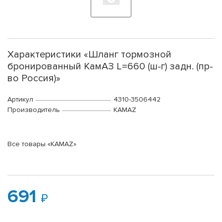
Характеристики «Шланг тормозной
бронированный КамАЗ L=660 (ш-г) задн. (пр-
во Россия)»
Артикул
4310-3506442
Производитель
KAMAZ
Все товары «KAMAZ»
691