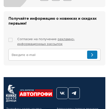
Получайте информацию о новинках и скидках
первыми!
Согласие на получение
рекламно-
информационных рассылок
Телефон колл-центра
Автосалон (отдел продаж