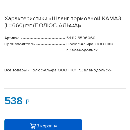
Характеристики «Шланг тормозной КАМАЗ
(L=660) г/г (ПОЛЮС-АЛЬФА)»
Артикул
54112-3506060
Производитель
Полюс-Альфа ООО ПКФ,
г.Зеленодольск
Все товары «Полюс-Альфа ООО ПКФ, г.Зеленодольск»
538
В корзину