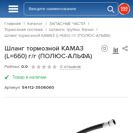
Главная
Каталог
ЗАПАСНЫЕ ЧАСТИ
Тормозная система
Шланги, трубки, бачки
Шланг тормозной КАМАЗ (L=660) г/г (ПОЛЮС-АЛЬФА)
Шланг тормозной КАМАЗ
(L=660) г/г (ПОЛЮС-АЛЬФА)
Рейтинг
0.0
0 отзывов
Товар в наличии
Артикул:
54112-3506060