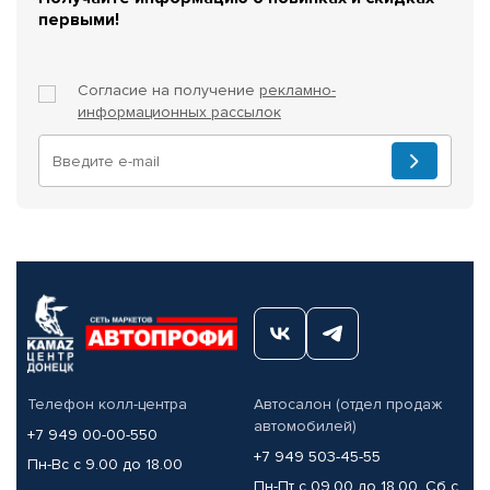
первыми!
Согласие на получение
рекламно-
информационных рассылок
Телефон колл-центра
Автосалон (отдел продаж
автомобилей)
+7 949 00-00-550
+7 949 503-45-55
Пн-Вс с 9.00 до 18.00
Пн-Пт с 09.00 до 18.00, Сб с