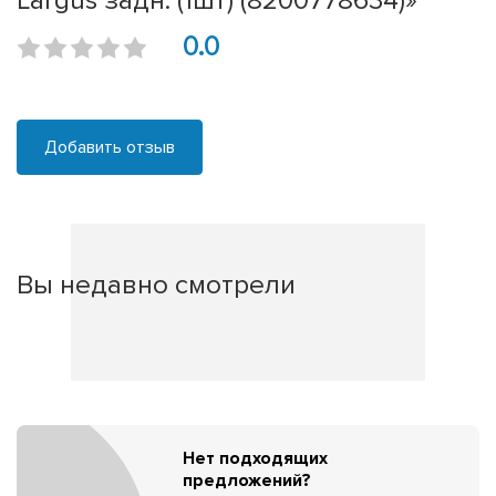
Largus задн. (1шт) (8200778634)»
0.0
Добавить отзыв
Вы недавно смотрели
Нет подходящих
предложений?