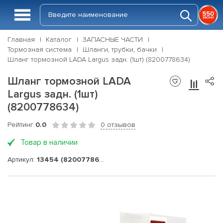
Главная
Каталог
ЗАПАСНЫЕ ЧАСТИ
Тормозная система
Шланги, трубки, бачки
Шланг тормозной LADA Largus задн. (1шт) (8200778634)
Шланг тормозной LADA
Largus задн. (1шт)
(8200778634)
Рейтинг
0.0
0 отзывов
Товар в наличии
Артикул:
13454 (8200778634)