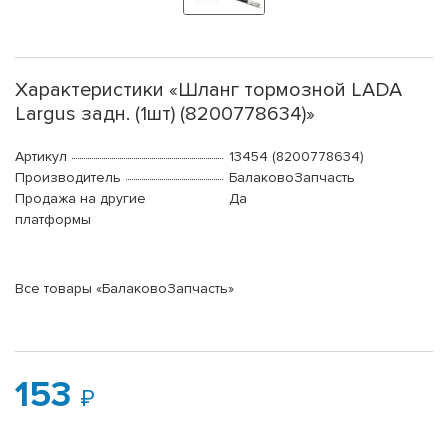
Характеристики «Шланг тормозной LADA
Largus задн. (1шт) (8200778634)»
Артикул
13454 (8200778634)
Производитель
БалаковоЗапчасть
Продажа на другие
Да
платформы
Все товары «БалаковоЗапчасть»
153