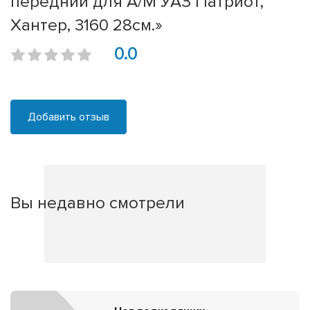
передний для А/М УАЗ Патриот,
Хантер, 3160 28см.»
0.0
Добавить отзыв
Вы недавно смотрели