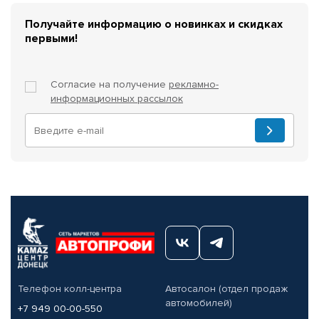
Получайте информацию о новинках и скидках
первыми!
Согласие на получение
рекламно-
информационных рассылок
Телефон колл-центра
Автосалон (отдел продаж
автомобилей)
+7 949 00-00-550