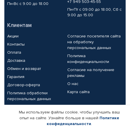
+7 949 503-45-55
Пн-Вс с 9.00 до 18.00
Пн-Пт с 09.00 до 18.00, Сб с
9.00 до 15.00
Клиентам
Акции
Согласие посетителя сайта
на обработку
Контакты
персональных данных
Оплата
Политика
Доставка
конфиденциальности
Обмен и возврат
Согласие на получение
рекламы
Гарантия
О нас
Договор-оферта
Карта сайта
Политика обработки
персональных данных
Партнерам
Мы используем файлы cookie, чтобы улучшить ваш
опыт на сайте. Узнайте больше в нашей
Политике
Корпоративным клиентам
Реквизиты компании
конфиденциальности
.