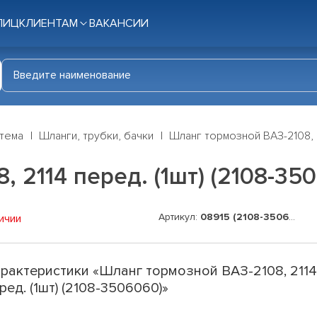
ЛИЦ
КЛИЕНТАМ
ВАКАНСИИ
стема
Шланги, трубки, бачки
Шланг тормозной ВАЗ-2108, 2
 2114 перед. (1шт) (2108-35
Артикул:
08915 (2108-3506060)
ичии
рактеристики «Шланг тормозной ВАЗ-2108, 211
ред. (1шт) (2108-3506060)»