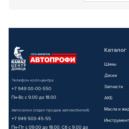
Каталог
Шины
Диски
Телефон колл-центра
Запчасти
+7 949 00-00-550
Пн-Вс с 9.00 до 18.00
АКБ
Масла и жи
Автосалон (отдел продаж автомобилей)
+7 949 503-45-55
Инструмен
Пн-Пт с 09.00 до 18.00, Сб с 9.00 до