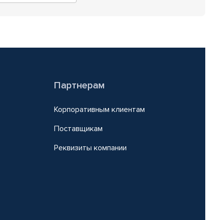
Партнерам
Корпоративным клиентам
Поставщикам
Реквизиты компании