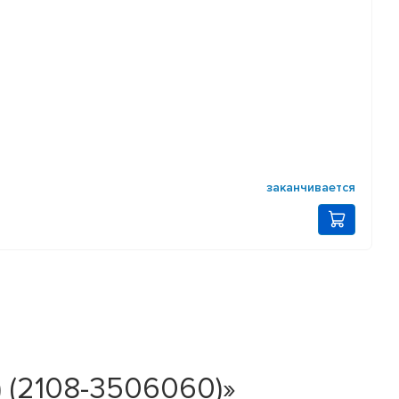
заканчивается
) (2108-3506060)»