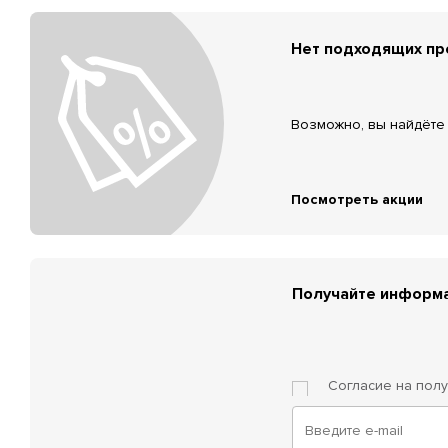
Нет подходящих п
Возможно, вы найдёте 
Посмотреть акции
Получайте информа
Согласие на пол