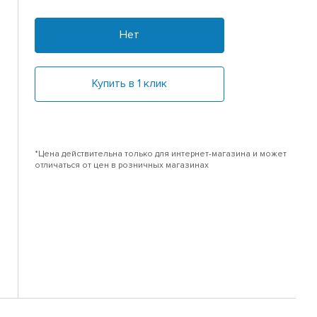
Нет
Купить в 1 клик
*Цена действительна только для интернет-магазина и может
отличаться от цен в розничных магазинах