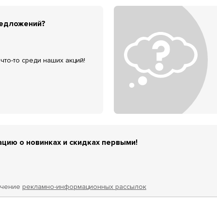
редложений?
что-то среди наших акций!
цию о новинках и скидках первыми!
учение
рекламно-информационных рассылок