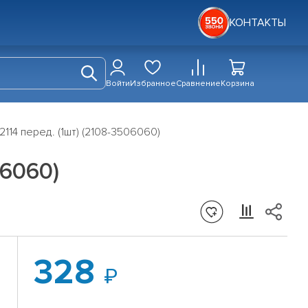
КОНТАКТЫ
Войти
Избранное
Сравнение
Корзина
114 перед. (1шт) (2108-3506060)
06060)
328
4