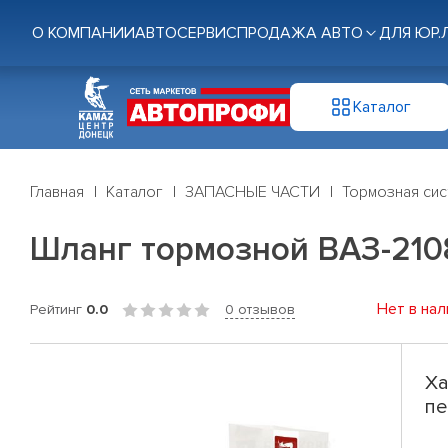
О КОМПАНИИ
АВТОСЕРВИС
ПРОДАЖА АВТО
ДЛЯ ЮР.
Каталог
Главная
Каталог
ЗАПАСНЫЕ ЧАСТИ
Тормозная си
Шланг тормозной ВАЗ-2108,
Нет в нал
Рейтинг
0.0
0 отзывов
Ха
пе