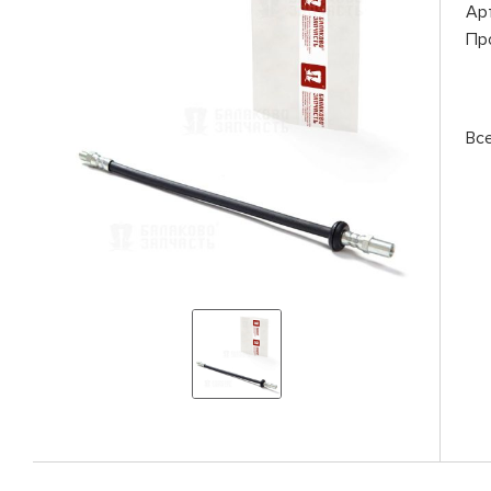
Ар
Пр
Вс