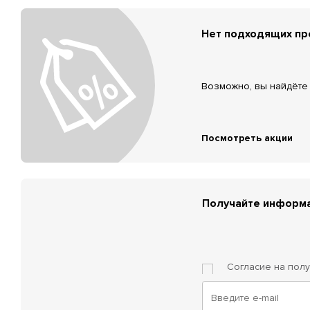
Нет подходящих п
Возможно, вы найдёте 
Посмотреть акции
Получайте информа
Согласие на пол