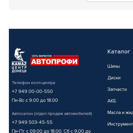
Каталог
Шины
Диски
Телефон колл-центра
Запчасти
+7 949 00-00-550
Пн-Вс с 9.00 до 18.00
АКБ
Масла и жи
Автосалон (отдел продаж автомобилей)
+7 949 503-45-55
Инструмен
Пн-Пт с 09.00 до 18.00, Сб с 9.00 до