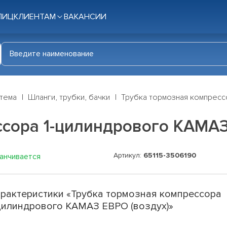
ЛИЦ
КЛИЕНТАМ
ВАКАНСИИ
стема
Шланги, трубки, бачки
Трубка тормозная компресс
ссора 1-цилиндрового КАМАЗ
Артикул:
65115-3506190
канчивается
рактеристики «Трубка тормозная компрессора
цилиндрового КАМАЗ ЕВРО (воздух)»