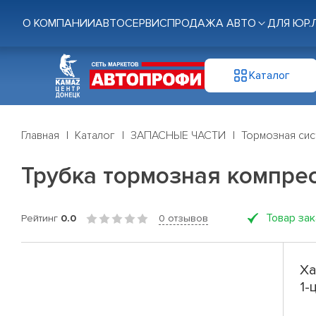
О КОМПАНИИ
АВТОСЕРВИС
ПРОДАЖА АВТО
ДЛЯ ЮР.
Каталог
Главная
Каталог
ЗАПАСНЫЕ ЧАСТИ
Тормозная си
Трубка тормозная компре
Товар за
Рейтинг
0.0
0 отзывов
Ха
1-