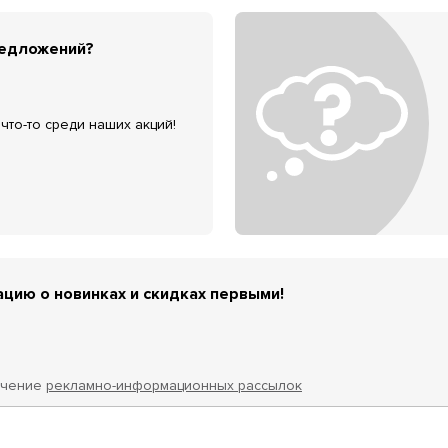
редложений?
что-то среди наших акций!
цию о новинках и скидках первыми!
учение
рекламно-информационных рассылок