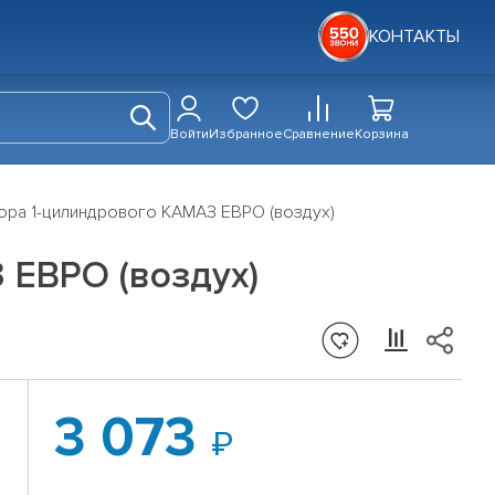
КОНТАКТЫ
Войти
Избранное
Сравнение
Корзина
ора 1-цилиндрового КАМАЗ ЕВРО (воздух)
 ЕВРО (воздух)
3 073