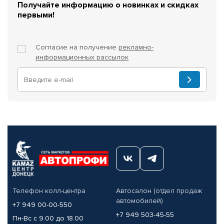
Получайте информацию о новинках и скидках
первыми!
Согласие на получение
рекламно-
информационных рассылок
Телефон колл-центра
Автосалон (отдел продаж
автомобилей)
+7 949 00-00-550
+7 949 503-45-55
Пн-Вс с 9.00 до 18.00