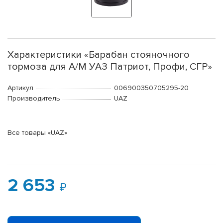
Характеристики «Барабан стояночного
тормоза для А/М УАЗ Патриот, Профи, СГР»
Артикул
006900350705295-20
Производитель
UAZ
Все товары «UAZ»
2 653