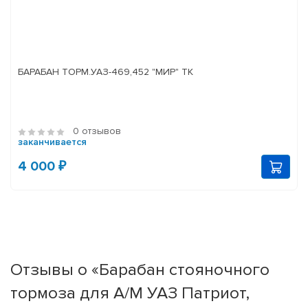
БАРАБАН ТОРМ.УАЗ-469,452 "МИР" ТК
0 отзывов
заканчивается
4 000 ₽
Отзывы о «Барабан стояночного
тормоза для А/М УАЗ Патриот,