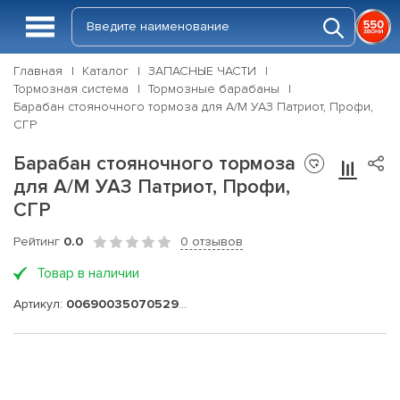
Главная
Каталог
ЗАПАСНЫЕ ЧАСТИ
Тормозная система
Тормозные барабаны
Барабан стояночного тормоза для А/М УАЗ Патриот, Профи,
СГР
Барабан стояночного тормоза
для А/М УАЗ Патриот, Профи,
СГР
Рейтинг
0.0
0 отзывов
Товар в наличии
Артикул:
006900350705295-20