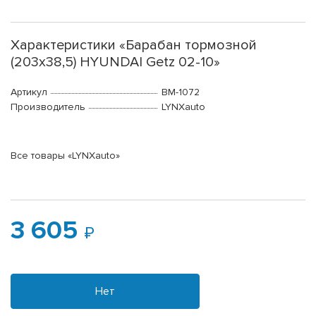
Характеристики «Барабан тормозной
(203x38,5) HYUNDAI Getz 02-10»
Артикул
BM-1072
Производитель
LYNXauto
Все товары «LYNXauto»
3 605
Нет