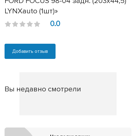
FORD FOCUS 98-04 задн. (203x44,5)
LYNXauto (1шт)»
0.0
Добавить отзыв
Вы недавно смотрели