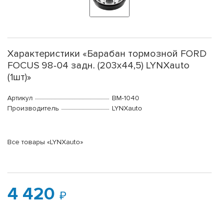
Характеристики «Барабан тормозной FORD
FOCUS 98-04 задн. (203x44,5) LYNXauto
(1шт)»
Артикул
BM-1040
Производитель
LYNXauto
Все товары «LYNXauto»
4 420