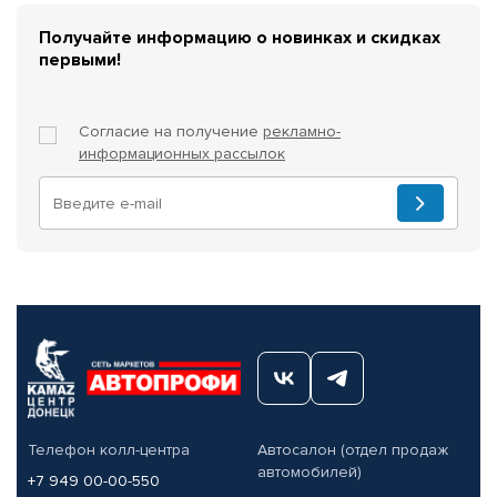
Получайте информацию о новинках и скидках
первыми!
Согласие на получение
рекламно-
информационных рассылок
Телефон колл-центра
Автосалон (отдел продаж
автомобилей)
+7 949 00-00-550