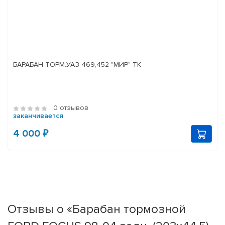
БАРАБАН ТОРМ.УАЗ-469,452 "МИР" ТК
0 отзывов
заканчивается
4 000 ₽
Отзывы о «Барабан тормозной