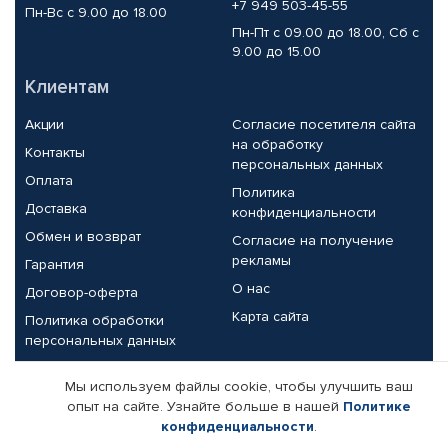
+7 949 503-45-55
Пн-Вс с 9.00 до 18.00
Пн-Пт с 09.00 до 18.00, Сб с
9.00 до 15.00
Клиентам
Акции
Согласие посетителя сайта
на обработку
Контакты
персональных данных
Оплата
Политика
Доставка
конфиденциальности
Обмен и возврат
Согласие на получение
рекламы
Гарантия
О нас
Договор-оферта
Карта сайта
Политика обработки
персональных данных
Партнерам
Мы используем файлы cookie, чтобы улучшить ваш
опыт на сайте. Узнайте больше в нашей
Политике
Корпоративным клиентам
Реквизиты компании
конфиденциальности
.