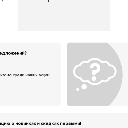
редложений?
что-то среди наших акций!
цию о новинках и скидках первыми!