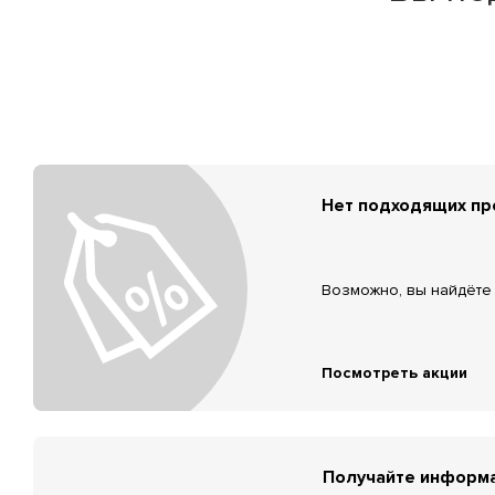
Нет подходящих п
Возможно, вы найдёте 
Посмотреть акции
Получайте информа