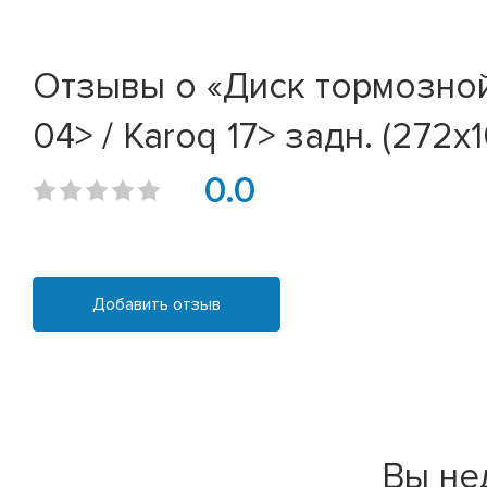
Отзывы о «Диск тормозной A
04> / Karoq 17> задн. (272x1
0.0
Добавить отзыв
Вы не