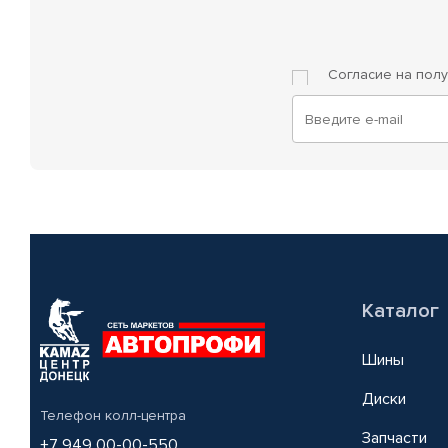
Согласие на пол
Каталог
Шины
Диски
Телефон колл-центра
Запчасти
+7 949 00-00-550