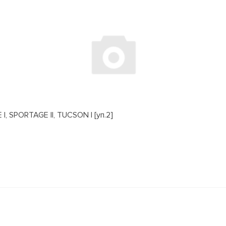
, SPORTAGE II, TUCSON I [уп.2]