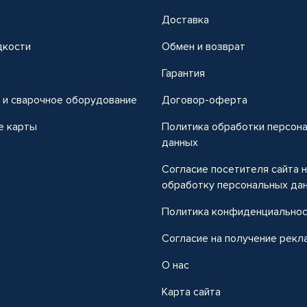
Доставка
дкости
Обмен и возврат
т
Гарантия
 и сварочное оборудование
Договор-оферта
е карты
Политика обработки персон
данных
Согласие посетителя сайта 
обработку персональных да
Политика конфиденциально
Согласие на получение рекл
О нас
Карта сайта