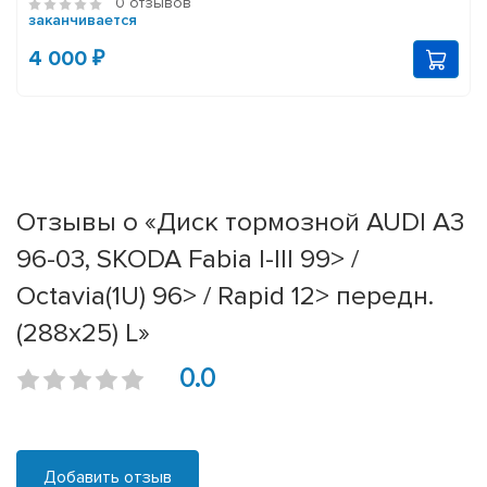
0 отзывов
заканчивается
4 000 ₽
Отзывы о «Диск тормозной AUDI A3
96-03, SKODA Fabia I-III 99> /
Octavia(1U) 96> / Rapid 12> передн.
(288x25) L»
0.0
Добавить отзыв