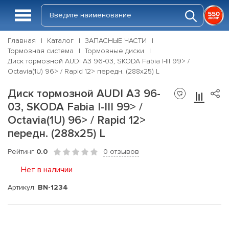
Главная
Каталог
ЗАПАСНЫЕ ЧАСТИ
Тормозная система
Тормозные диски
Диск тормозной AUDI A3 96-03, SKODA Fabia I-III 99> /
Octavia(1U) 96> / Rapid 12> передн. (288x25) L
Диск тормозной AUDI A3 96-
03, SKODA Fabia I-III 99> /
Octavia(1U) 96> / Rapid 12>
передн. (288x25) L
Рейтинг
0.0
0 отзывов
Нет в наличии
Артикул:
BN-1234