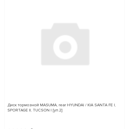
Диск тормозной MASUMA, rear HYUNDAI / KIA SANTA FE I,
SPORTAGE II, TUCSON I [уп.2]