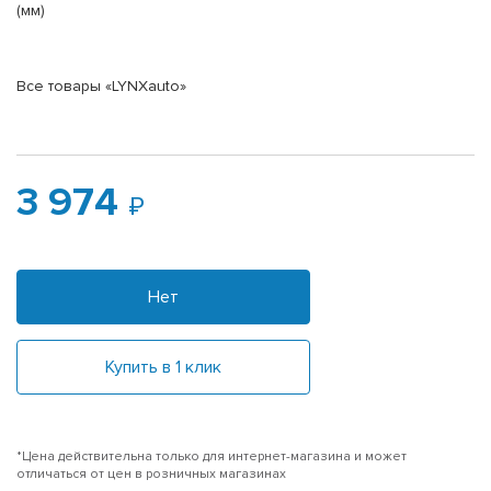
(мм)
Все товары «LYNXauto»
3 974
Нет
Купить в 1 клик
*Цена действительна только для интернет-магазина и может
отличаться от цен в розничных магазинах