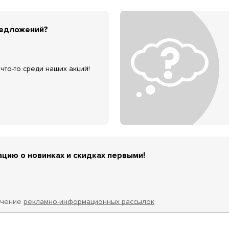
редложений?
что-то среди наших акций!
цию о новинках и скидках первыми!
учение
рекламно-информационных рассылок