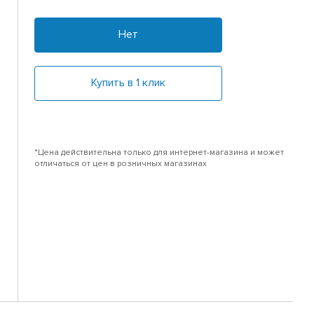
Нет
Купить в 1 клик
*Цена действительна только для интернет-магазина и может
отличаться от цен в розничных магазинах