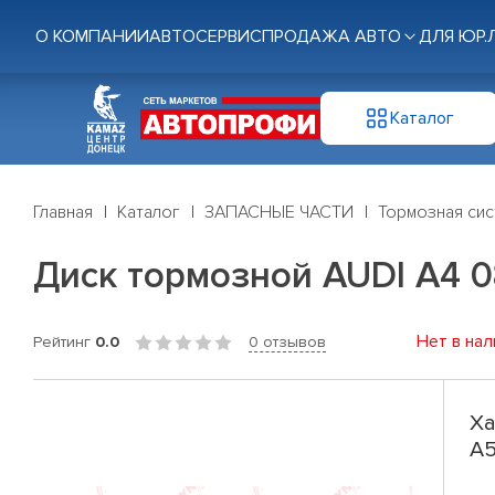
О КОМПАНИИ
АВТОСЕРВИС
ПРОДАЖА АВТО
ДЛЯ ЮР.
Каталог
Главная
Каталог
ЗАПАСНЫЕ ЧАСТИ
Тормозная си
Диск тормозной AUDI A4 08
Нет в нал
Рейтинг
0.0
0 отзывов
Ха
A5