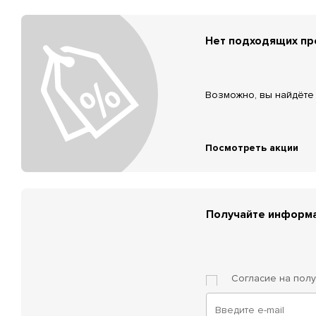
Нет подходящих п
Возможно, вы найдёте 
Посмотреть акции
Получайте информа
Согласие на пол