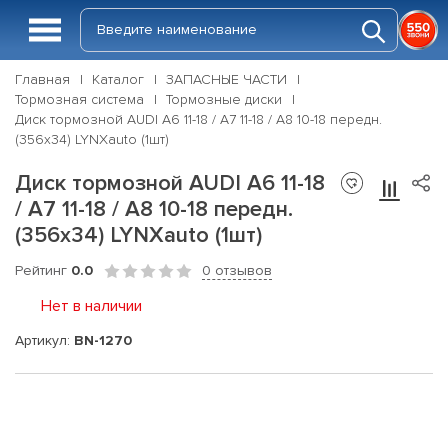
Главная
Каталог
ЗАПАСНЫЕ ЧАСТИ
Тормозная система
Тормозные диски
Диск тормозной AUDI A6 11-18 / A7 11-18 / A8 10-18 передн.
(356x34) LYNXauto (1шт)
Диск тормозной AUDI A6 11-18
/ A7 11-18 / A8 10-18 передн.
(356x34) LYNXauto (1шт)
Рейтинг
0.0
0 отзывов
Нет в наличии
Артикул:
BN-1270