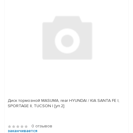
Диск тормозной MASUMA, rear HYUNDAI / KIA SANTA FE I,
SPORTAGE II, TUCSON I [уп.2]
0 отзывов
заканчивается