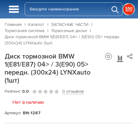
Главная
Каталог
ЗАПАСНЫЕ ЧАСТИ
Тормозная система
Тормозные диски
Диск тормозной BMW 1(E81/E87) 04> / 3(E90) 05> передн.
(300x24) LYNXauto (1шт)
Диск тормозной BMW
1(E81/E87) 04> / 3(E90) 05>
передн. (300x24) LYNXauto
(1шт)
Рейтинг
0.0
0 отзывов
Нет в наличии
Артикул:
BN-1287