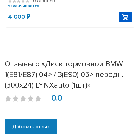
0 отзывов
заканчивается
4 000 ₽
Отзывы о «Диск тормозной BMW
1(E81/E87) 04> / 3(E90) 05> передн.
(300x24) LYNXauto (1шт)»
0.0
Добавить отзыв