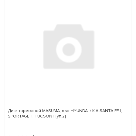
Диск тормозной MASUMA, rear HYUNDAI / KIA SANTA FE I,
SPORTAGE II, TUCSON I [уп.2]