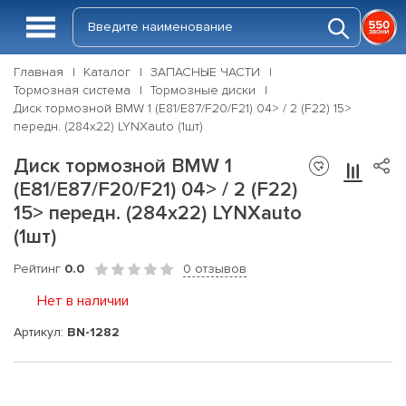
Главная
Каталог
ЗАПАСНЫЕ ЧАСТИ
Тормозная система
Тормозные диски
Диск тормозной BMW 1 (E81/E87/F20/F21) 04> / 2 (F22) 15>
передн. (284x22) LYNXauto (1шт)
Диск тормозной BMW 1
(E81/E87/F20/F21) 04> / 2 (F22)
15> передн. (284x22) LYNXauto
(1шт)
Рейтинг
0.0
0 отзывов
Нет в наличии
Артикул:
BN-1282