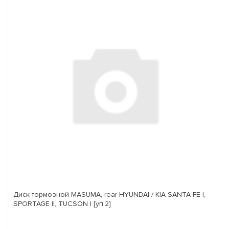
Диск тормозной MASUMA, rear HYUNDAI / KIA SANTA FE I,
SPORTAGE II, TUCSON I [уп.2]