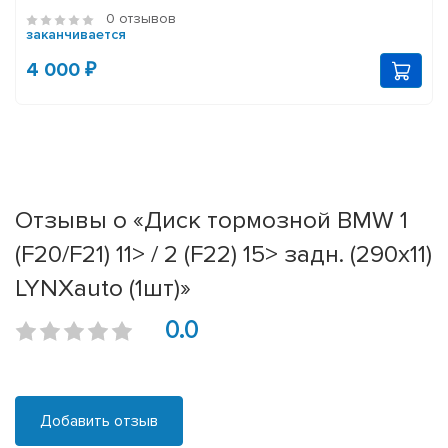
0 отзывов
заканчивается
4 000 ₽
Отзывы о «Диск тормозной BMW 1
(F20/F21) 11> / 2 (F22) 15> задн. (290x11)
LYNXauto (1шт)»
0.0
Добавить отзыв