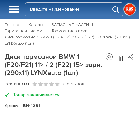
Главная
Каталог
ЗАПАСНЫЕ ЧАСТИ
Тормозная система
Тормозные диски
Диск тормозной BMW 1 (F20/F21) 11> / 2 (F22) 15> задн. (290x11)
LYNXauto (1шт)
Диск тормозной BMW 1
(F20/F21) 11> / 2 (F22) 15> задн.
(290x11) LYNXauto (1шт)
Рейтинг
0.0
0 отзывов
Товар заканчивается
Артикул:
BN-1291