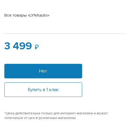
Все товары «LYNXauto»
3 499
Нет
Купить в 1 клик
*Цена действительна только для интернет-магазина и может
отличаться от цен в розничных магазинах