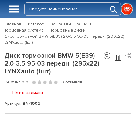
Главная
Каталог
ЗАПАСНЫЕ ЧАСТИ
Тормозная система
Тормозные диски
Диск тормозной BMW 5(E39) 2.0-3.5 95-03 передн. (296x22)
LYNXauto (1шт)
Диск тормозной BMW 5(E39)
2.0-3.5 95-03 передн. (296x22)
LYNXauto (1шт)
Рейтинг
0.0
0 отзывов
Нет в наличии
Артикул:
BN-1002