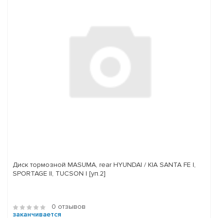
Диск тормозной MASUMA, rear HYUNDAI / KIA SANTA FE I,
SPORTAGE II, TUCSON I [уп.2]
0 отзывов
заканчивается