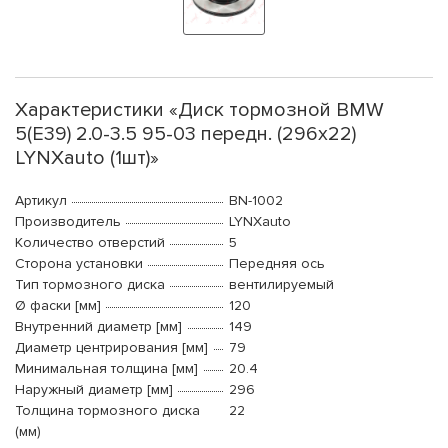
Характеристики «Диск тормозной BMW
5(E39) 2.0-3.5 95-03 передн. (296x22)
LYNXauto (1шт)»
Артикул
BN-1002
Производитель
LYNXauto
Количество отверстий
5
Сторона установки
Передняя ось
Тип тормозного диска
вентилируемый
Ø фаски [мм]
120
Внутренний диаметр [мм]
149
Диаметр центрирования [мм]
79
Минимальная толщина [мм]
20.4
Наружный диаметр [мм]
296
Толщина тормозного диска
22
(мм)