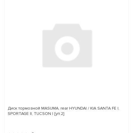
Диск тормозной MASUMA, rear HYUNDAI / KIA SANTA FE I,
SPORTAGE II, TUCSON I [уп.2]