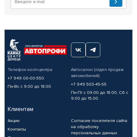
Телефон колл-центра
Автосалон (отдел продаж
автомобилей)
+7 949 00-00-550
+7 949 503-45-55
Пн-Вс с 9.00 до 18.00
Пн-Пт с 09.00 до 18.00, Сб с
9.00 до 15.00
Клиентам
Акции
Согласие посетителя сайта
на обработку
Контакты
персональных данных