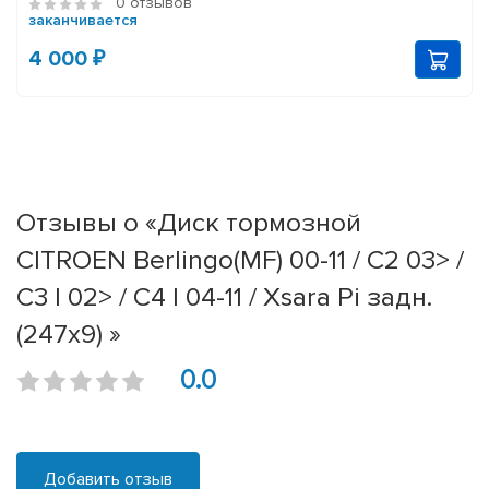
0 отзывов
заканчивается
4 000 ₽
Отзывы о «Диск тормозной
CITROEN Berlingo(MF) 00-11 / C2 03> /
C3 I 02> / C4 I 04-11 / Xsara Pi задн.
(247x9) »
0.0
Добавить отзыв