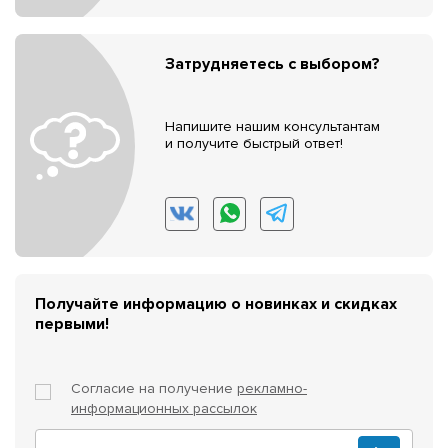
Затрудняетесь с выбором?
Напишите нашим консультантам
и получите быстрый ответ!
Получайте информацию о новинках и скидках
первыми!
Согласие на получение
рекламно-
информационных рассылок