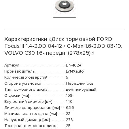
Характеристики «Диск тормозной FORD
Focus II 1.4-2.0D 04-12 / C-Max 1.6-2.0D 03-10,
VOLVO C30 1.6- передн. (278x25) »
Артикул
BN-1024
Производитель
LYNXauto
Количество отверстий
5
Сторона установки
Передняя ось
Тип тормозного диска
вентилируемый
Ø фаски [мм]
108
Внутренний диаметр [мм]
140
Диаметр центрирования [мм]
63.5
Минимальная толщина [мм]
23
Наружный диаметр [мм]
278
Толщина тормозного диска
25