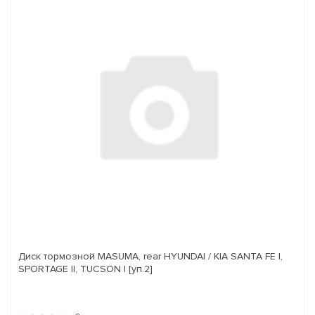
Диск тормозной MASUMA, rear HYUNDAI / KIA SANTA FE I,
SPORTAGE II, TUCSON I [уп.2]