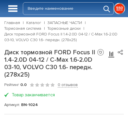
Главная
Каталог
ЗАПАСНЫЕ ЧАСТИ
Тормозная система
Тормозные диски
Диск тормозной FORD Focus II 1.4-2.0D 04-12 / C-Max 1.6-2.0D
03-10, VOLVO C30 1.6- передн. (278x25)
Диск тормозной FORD Focus II
1.4-2.0D 04-12 / C-Max 1.6-2.0D
03-10, VOLVO C30 1.6- передн.
(278x25)
Рейтинг
0.0
0 отзывов
Товар заканчивается
Артикул:
BN-1024