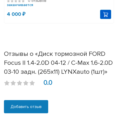
0 отзывов
заканчивается
4 000 ₽
Отзывы о «Диск тормозной FORD
Focus II 1.4-2.0D 04-12 / C-Max 1.6-2.0D
03-10 задн. (265x11) LYNXauto (1шт)»
0.0
Добавить отзыв