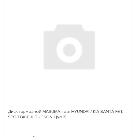
Диск тормозной MASUMA, rear HYUNDAI / KIA SANTA FE I,
SPORTAGE II, TUCSON I [уп.2]