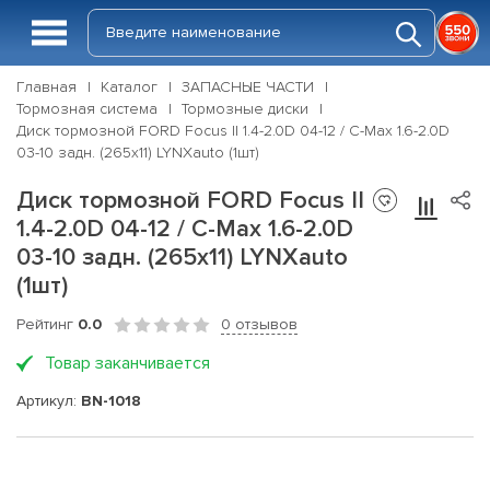
Главная
Каталог
ЗАПАСНЫЕ ЧАСТИ
Тормозная система
Тормозные диски
Диск тормозной FORD Focus II 1.4-2.0D 04-12 / C-Max 1.6-2.0D
03-10 задн. (265x11) LYNXauto (1шт)
Диск тормозной FORD Focus II
1.4-2.0D 04-12 / C-Max 1.6-2.0D
03-10 задн. (265x11) LYNXauto
(1шт)
Рейтинг
0.0
0 отзывов
Товар заканчивается
Артикул:
BN-1018