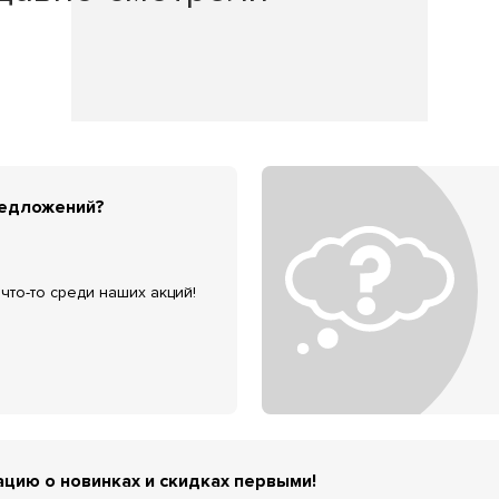
редложений?
что-то среди наших акций!
цию о новинках и скидках первыми!