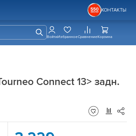
КОНТАКТЫ
Войти
Избранное
Сравнение
Корзина
/Tourneo Connect 13> задн.