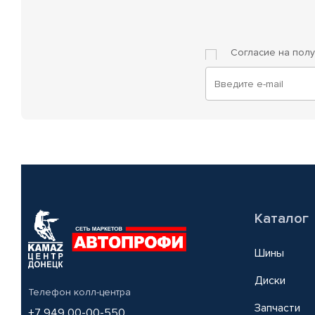
Согласие на пол
Каталог
Шины
Диски
Телефон колл-центра
Запчасти
+7 949 00-00-550