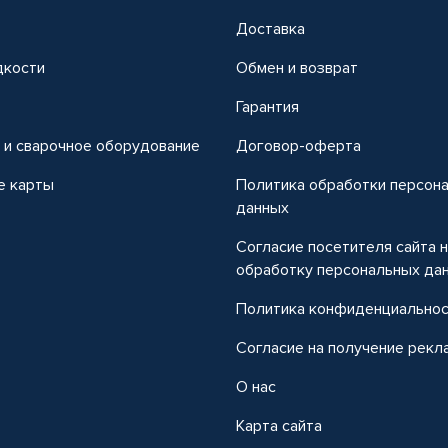
Доставка
дкости
Обмен и возврат
т
Гарантия
 и сварочное оборудование
Договор-оферта
е карты
Политика обработки персон
данных
Согласие посетителя сайта 
обработку персональных да
Политика конфиденциально
Согласие на получение рекл
О нас
Карта сайта