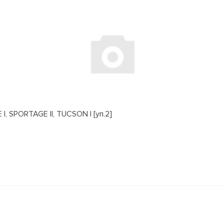
, SPORTAGE II, TUCSON I [уп.2]