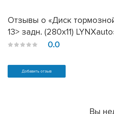
Отзывы о «Диск тормозной F
13> задн. (280x11) LYNXauto
0.0
Добавить отзыв
Вы не