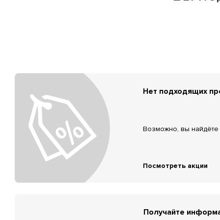
Нет подходящих п
Возможно, вы найдёте 
Посмотреть акции
Получайте информа