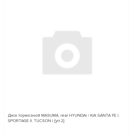
Диск тормозной MASUMA, rear HYUNDAI / KIA SANTA FE I,
SPORTAGE II, TUCSON I [уп.2]