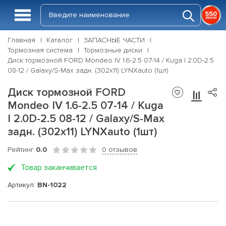
Главная
Каталог
ЗАПАСНЫЕ ЧАСТИ
Тормозная система
Тормозные диски
Диск тормозной FORD Mondeo IV 1.6-2.5 07-14 / Kuga I 2.0D-2.5
08-12 / Galaxy/S-Max задн. (302x11) LYNXauto (1шт)
Диск тормозной FORD
Mondeo IV 1.6-2.5 07-14 / Kuga
I 2.0D-2.5 08-12 / Galaxy/S-Max
задн. (302x11) LYNXauto (1шт)
Рейтинг
0.0
0 отзывов
Товар заканчивается
Артикул:
BN-1022