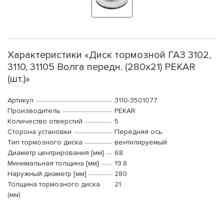
Характеристики «Диск тормозной ГАЗ 3102,
3110, 31105 Волга передн. (280x21) PEKAR
(шт.)»
Артикул
3110-3501077
Производитель
PEKAR
Количество отверстий
5
Сторона установки
Передняя ось
Тип тормозного диска
вентилируемый
Диаметр центрирования [мм]
68
Минимальная толщина [мм]
19.8
Наружный диаметр [мм]
280
Толщина тормозного диска
21
(мм)