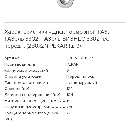
Характеристики «Диск тормозной ГАЗ,
ГАЗель 3302, ГАЗель БИЗНЕС 3302 н/о
передн. (280x21) PEKAR (шт.)»
Артикул
3302-3501077
Производитель
PEKAR
Количество отверстий
6
Сторона установки
Передняя ось
Тип тормозного диска
вентилируемый
Ø фаски [мм]
122
Диаметр центрирования [мм]
104
Минимальная толщина [мм]
19.8
Наружный диаметр [мм]
280
Толщина тормозного диска
21
(мм)