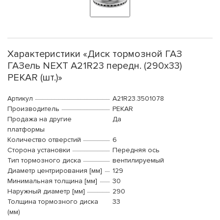
Характеристики «Диск тормозной ГАЗ
ГАЗель NEXT A21R23 передн. (290x33)
PEKAR (шт.)»
Артикул
A21R23.3501078
Производитель
PEKAR
Продажа на другие
Да
платформы
Количество отверстий
6
Сторона установки
Передняя ось
Тип тормозного диска
вентилируемый
Диаметр центрирования [мм]
129
Минимальная толщина [мм]
30
Наружный диаметр [мм]
290
Толщина тормозного диска
33
(мм)