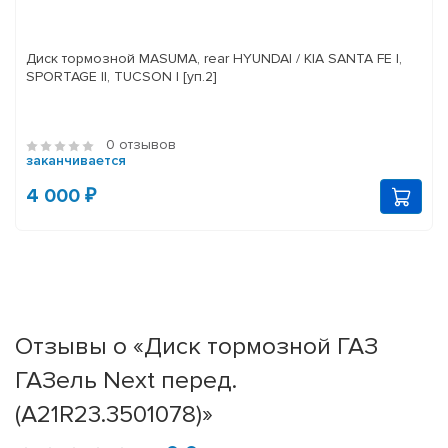
Диск тормозной MASUMA, rear HYUNDAI / KIA SANTA FE I,
SPORTAGE II, TUCSON I [уп.2]
0 отзывов
заканчивается
4 000 ₽
Отзывы о «Диск тормозной ГАЗ
ГАЗель Next перед.
(A21R23.3501078)»