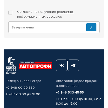
Согласие на получение
рекламно-
информационных рассылок
Телефон колл-центра
Автосалон (отдел продаж
автомобилей)
+7 949 00-00-550
+7 949 503-45-55
Пн-Вс с 9.00 до 18.00
Пн-Пт с 09.00 до 18.00, Сб с
9.00 до 15.00