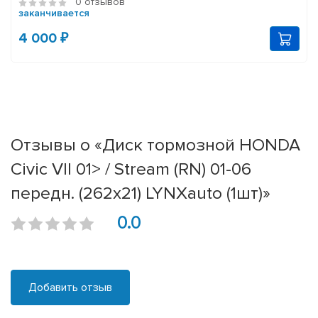
0 отзывов
заканчивается
4 000 ₽
Отзывы о «Диск тормозной HONDA
Civic VII 01> / Stream (RN) 01-06
передн. (262x21) LYNXauto (1шт)»
0.0
Добавить отзыв