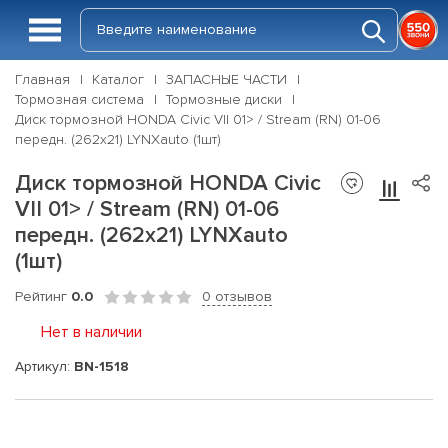
Главная
Каталог
ЗАПАСНЫЕ ЧАСТИ
Тормозная система
Тормозные диски
Диск тормозной HONDA Civic VII 01> / Stream (RN) 01-06
передн. (262x21) LYNXauto (1шт)
Диск тормозной HONDA Civic
VII 01> / Stream (RN) 01-06
передн. (262x21) LYNXauto
(1шт)
Рейтинг
0.0
0 отзывов
Нет в наличии
Артикул:
BN-1518