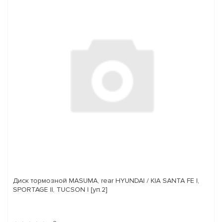
Диск тормозной MASUMA, rear HYUNDAI / KIA SANTA FE I,
SPORTAGE II, TUCSON I [уп.2]