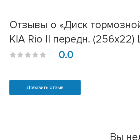
Отзывы о «Диск тормозной H
KIA Rio II передн. (256x22) 
0.0
Добавить отзыв
Вы не