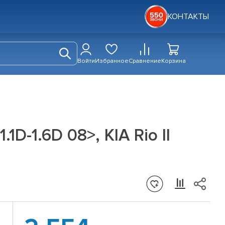
КОНТАКТЫ
Войти
Избранное
Сравнение
Корзина
1D-1.6D 08>, KIA Rio II