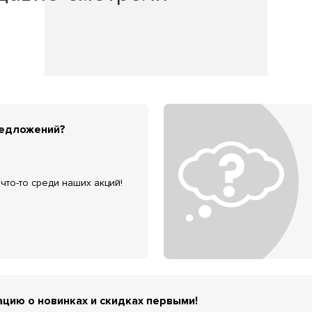
редложений?
что-то среди наших акций!
цию о новинках и скидках первыми!