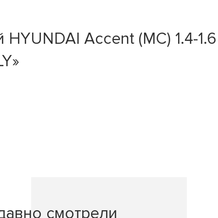
YUNDAI Accent (MC) 1.4-1.6 05
LY»
давно смотрели