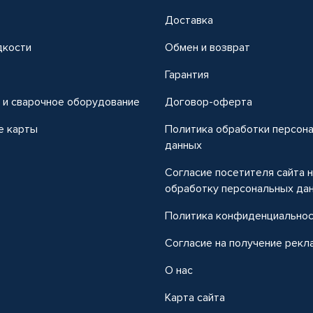
Доставка
дкости
Обмен и возврат
т
Гарантия
 и сварочное оборудование
Договор-оферта
е карты
Политика обработки персон
данных
Согласие посетителя сайта 
обработку персональных да
Политика конфиденциально
Согласие на получение рекл
О нас
Карта сайта