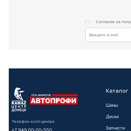
Согласие на пол
Каталог
Шины
Диски
Телефон колл-центра
Запчасти
+7 949 00-00-550