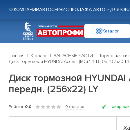
О КОМПАНИИ
АВТОСЕРВИС
ПРОДАЖА АВТО
ДЛЯ ЮР.
Каталог
Главная
Каталог
ЗАПАСНЫЕ ЧАСТИ
Тормозная си
Диск тормозной HYUNDAI Accent (MC) 1.4-1.6 05-10 / i20 1.1D
Диск тормозной HYUNDAI Acce
передн. (256x22) LY
Товар за
Рейтинг
0.0
0 отзывов
Ха