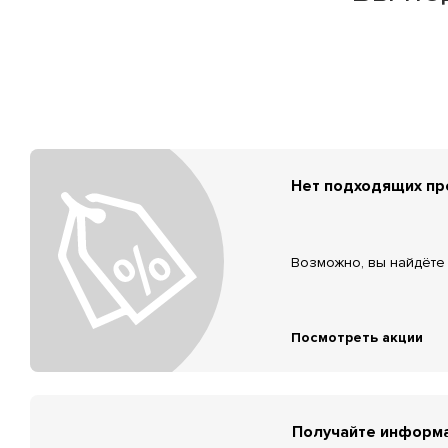
Нет подходящих п
Возможно, вы найдёте 
Посмотреть акции
Получайте информа