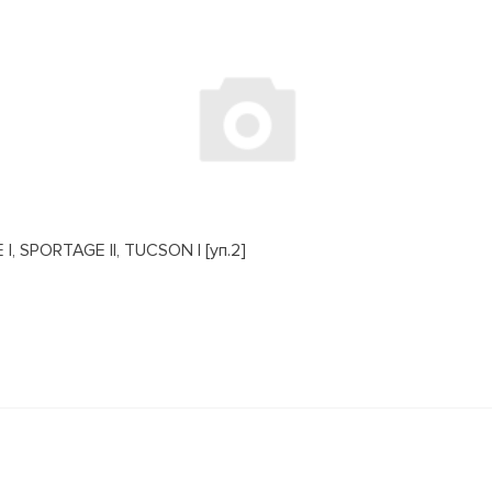
, SPORTAGE II, TUCSON I [уп.2]