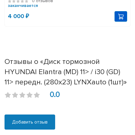
0 отзывов
заканчивается
4 000 ₽
Отзывы о «Диск тормозной
HYUNDAI Elantra (MD) 11> / i30 (GD)
11> передн. (280x23) LYNXauto (1шт)»
0.0
Добавить отзыв