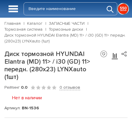
Главная
Каталог
ЗАПАСНЫЕ ЧАСТИ
Тормозная система
Тормозные диски
Диск тормозной HYUNDAI Elantra (MD) 11> / i30 (GD) 11> передн.
(280x23) LYNXauto (1шт)
Диск тормозной HYUNDAI
Elantra (MD) 11> / i30 (GD) 11>
передн. (280x23) LYNXauto
(1шт)
Рейтинг
0.0
0 отзывов
Нет в наличии
Артикул:
BN-1536