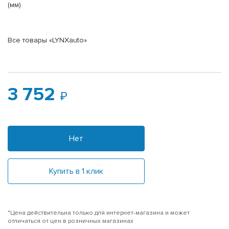
(мм)
Все товары «LYNXauto»
3 752
Нет
Купить в 1 клик
*Цена действительна только для интернет-магазина и может
отличаться от цен в розничных магазинах