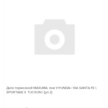
Диск тормозной MASUMA, rear HYUNDAI / KIA SANTA FE I,
SPORTAGE II, TUCSON I [уп.2]