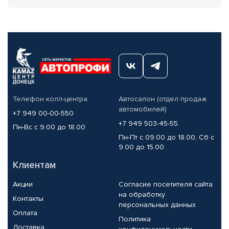
Телефон колл-центра
Автосалон (отдел продаж
автомобилей)
+7 949 00-00-550
+7 949 503-45-55
Пн-Вс с 9.00 до 18.00
Пн-Пт с 09.00 до 18.00, Сб с
9.00 до 15.00
Клиентам
Акции
Согласие посетителя сайта
на обработку
Контакты
персональных данных
Оплата
Политика
Доставка