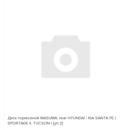
Диск тормозной MASUMA, rear HYUNDAI / KIA SANTA FE I,
SPORTAGE II, TUCSON I [уп.2]