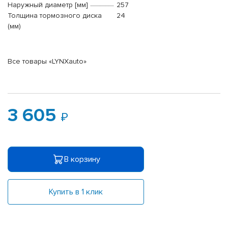
Наружный диаметр [мм]
257
Толщина тормозного диска
24
(мм)
Все товары «LYNXauto»
3 605
В корзину
Купить в 1 клик