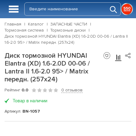
Главная
Каталог
ЗАПАСНЫЕ ЧАСТИ
Тормозная система
Тормозные диски
Диск тормозной HYUNDAI Elantra (XD) 1.6-2.0D 00-06 / Lantra II
1.6-2.0 95> / Matrix передн. (257x24)
Диск тормозной HYUNDAI
Elantra (XD) 1.6-2.0D 00-06 /
Lantra II 1.6-2.0 95> / Matrix
передн. (257x24)
Рейтинг
0.0
0 отзывов
Товар в наличии
Артикул:
BN-1057