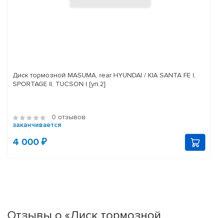
Диск тормозной MASUMA, rear HYUNDAI / KIA SANTA FE I,
SPORTAGE II, TUCSON I [уп.2]
0 отзывов
заканчивается
4 000 ₽
Отзывы о «Диск тормозной