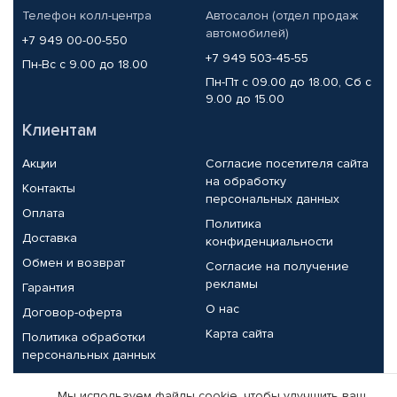
Телефон колл-центра
Автосалон (отдел продаж
автомобилей)
+7 949 00-00-550
+7 949 503-45-55
Пн-Вс с 9.00 до 18.00
Пн-Пт с 09.00 до 18.00, Сб с
9.00 до 15.00
Клиентам
Акции
Согласие посетителя сайта
на обработку
Контакты
персональных данных
Оплата
Политика
Доставка
конфиденциальности
Обмен и возврат
Согласие на получение
рекламы
Гарантия
О нас
Договор-оферта
Карта сайта
Политика обработки
персональных данных
Партнерам
Мы используем файлы cookie, чтобы улучшить ваш