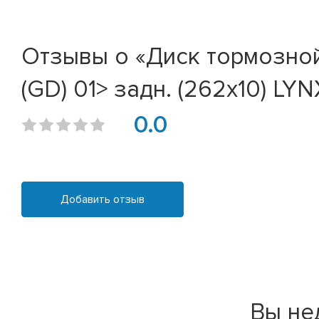
Отзывы о «Диск тормозной H
(GD) 01> задн. (262x10) LY
0.0
Добавить отзыв
Вы не