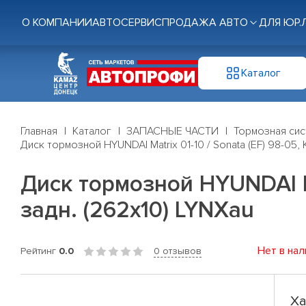
О КОМПАНИИ
АВТОСЕРВИС
ПРОДАЖА АВТО
ДЛЯ ЮР.
Каталог
Главная
Каталог
ЗАПАСНЫЕ ЧАСТИ
Тормозная си
Диск тормозной HYUNDAI Matrix 01-10 / Sonata (EF) 98-05, 
Диск тормозной HYUNDAI Mat
задн. (262x10) LYNXau
Нет в нал
Рейтинг
0.0
0 отзывов
Ха