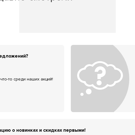
редложений?
что-то среди наших акций!
цию о новинках и скидках первыми!