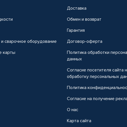
Доставка
дкости
Обмен и возврат
т
Гарантия
 и сварочное оборудование
Договор-оферта
е карты
Политика обработки персон
данных
Согласие посетителя сайта 
обработку персональных да
Политика конфиденциально
Согласие на получение рекл
О нас
Карта сайта