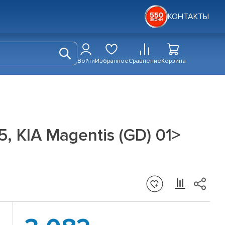
КОНТАКТЫ
Войти
Избранное
Сравнение
Корзина
, KIA Magentis (GD) 01>