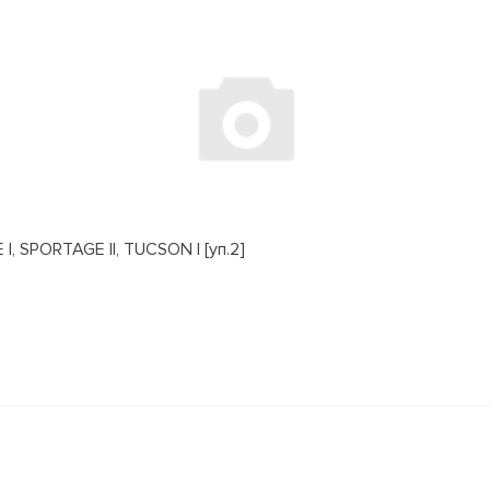
, SPORTAGE II, TUCSON I [уп.2]