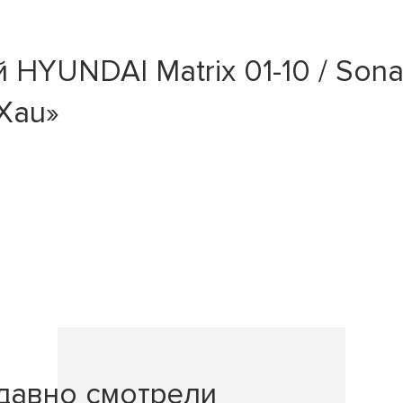
YUNDAI Matrix 01-10 / Sonat
NXau»
давно смотрели