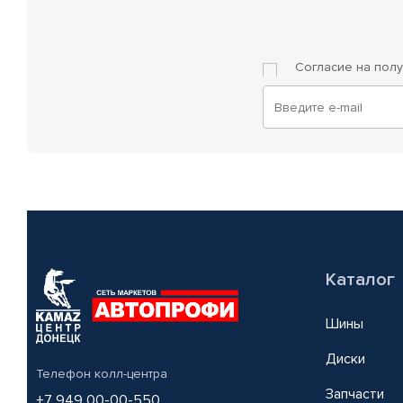
Согласие на пол
Каталог
Шины
Диски
Телефон колл-центра
Запчасти
+7 949 00-00-550