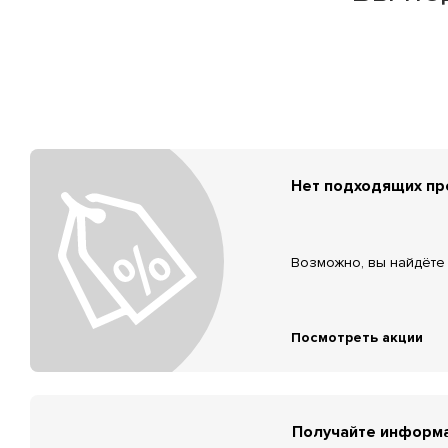
Нет подходящих п
Возможно, вы найдёте 
Посмотреть акции
Получайте информа