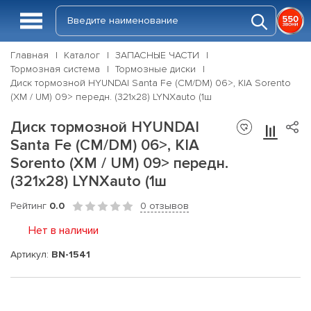
Главная
Каталог
ЗАПАСНЫЕ ЧАСТИ
Тормозная система
Тормозные диски
Диск тормозной HYUNDAI Santa Fe (CM/DM) 06>, KIA Sorento
(XM / UM) 09> передн. (321x28) LYNXauto (1ш
Диск тормозной HYUNDAI
Santa Fe (CM/DM) 06>, KIA
Sorento (XM / UM) 09> передн.
(321x28) LYNXauto (1ш
Рейтинг
0.0
0 отзывов
Нет в наличии
Артикул:
BN-1541