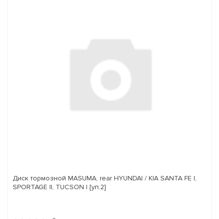
Диск тормозной MASUMA, rear HYUNDAI / KIA SANTA FE I,
SPORTAGE II, TUCSON I [уп.2]