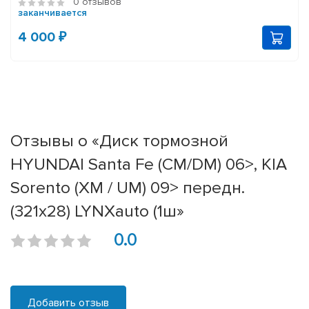
0 отзывов
заканчивается
4 000 ₽
Отзывы о «Диск тормозной
HYUNDAI Santa Fe (CM/DM) 06>, KIA
Sorento (XM / UM) 09> передн.
(321x28) LYNXauto (1ш»
0.0
Добавить отзыв