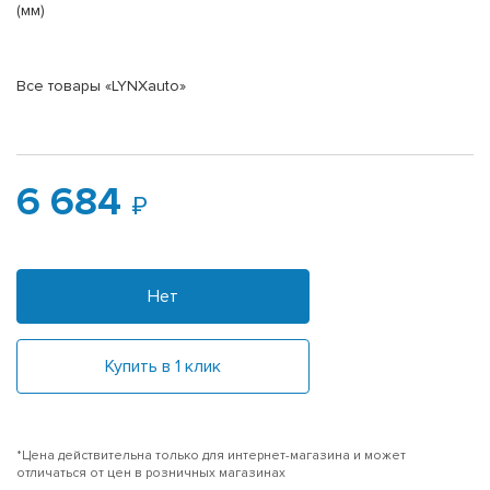
(мм)
Все товары «LYNXauto»
6 684
Нет
Купить в 1 клик
*Цена действительна только для интернет-магазина и может
отличаться от цен в розничных магазинах