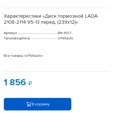
Характеристики «Диск тормозной LADA
2108-2114 95-13 перед. (239x12)»
Артикул
BN-1607
Производитель
LYNXauto
Все товары «LYNXauto»
1 856
В корзину