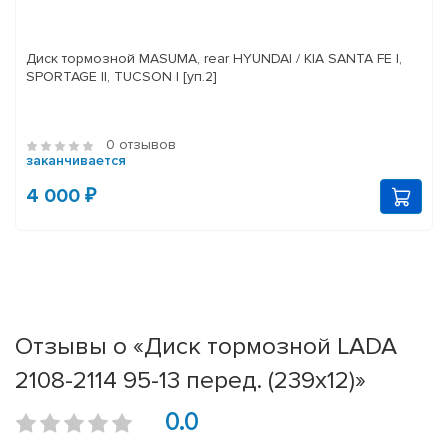
Диск тормозной MASUMA, rear HYUNDAI / KIA SANTA FE I,
SPORTAGE II, TUCSON I [уп.2]
0 отзывов
заканчивается
4 000 ₽
Отзывы о «Диск тормозной LADA
2108-2114 95-13 перед. (239x12)»
0.0