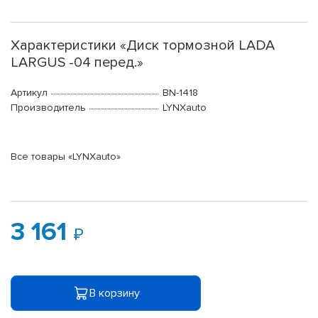
Характеристики «Диск тормозной LADA
LARGUS -04 перед.»
Артикул
BN-1418
Производитель
LYNXauto
Все товары «LYNXauto»
3 161
В корзину