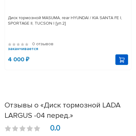
Диск тормозной MASUMA, rear HYUNDAI / KIA SANTA FE I,
SPORTAGE II, TUCSON I [уп.2]
0 отзывов
заканчивается
4 000 ₽
Отзывы о «Диск тормозной LADA
LARGUS -04 перед.»
0.0