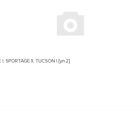
, SPORTAGE II, TUCSON I [уп.2]