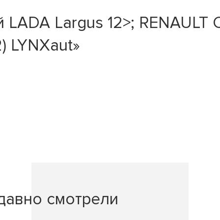
LADA Largus 12>; RENAULT Cli
2) LYNXaut»
давно смотрели