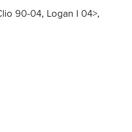
o 90-04, Logan I 04>,