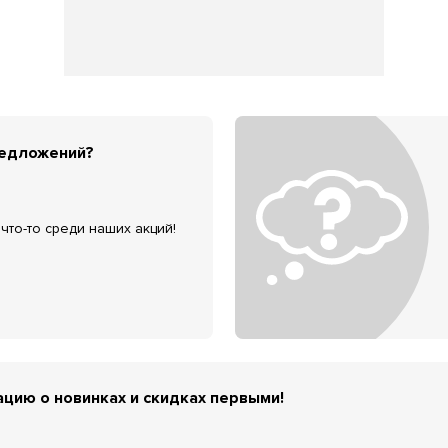
редложений?
что-то среди наших акций!
цию о новинках и скидках первыми!