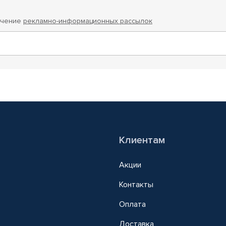
учение
рекламно-информационных рассылок
Клиентам
Акции
Контакты
Оплата
Доставка