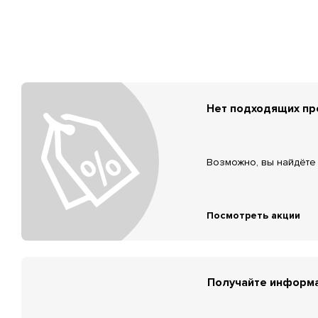
Нет подходящих п
Возможно, вы найдёте 
Посмотреть акции
Получайте информа