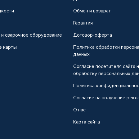
дкости
Обмен и возврат
т
Гарантия
 и сварочное оборудование
Договор-оферта
е карты
Политика обработки персон
данных
Согласие посетителя сайта 
обработку персональных да
Политика конфиденциально
Согласие на получение рекл
О нас
Карта сайта