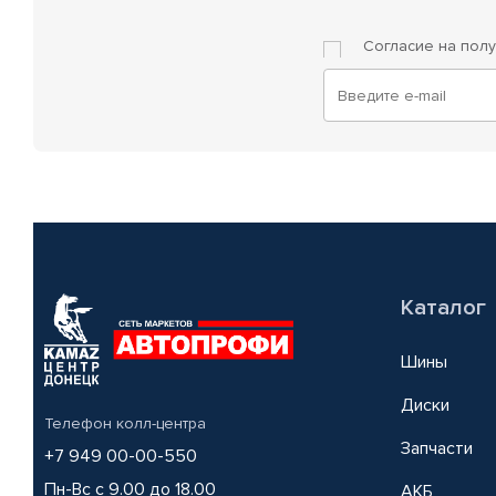
Согласие на пол
Каталог
Шины
Диски
Телефон колл-центра
Запчасти
+7 949 00-00-550
Пн-Вс с 9.00 до 18.00
АКБ