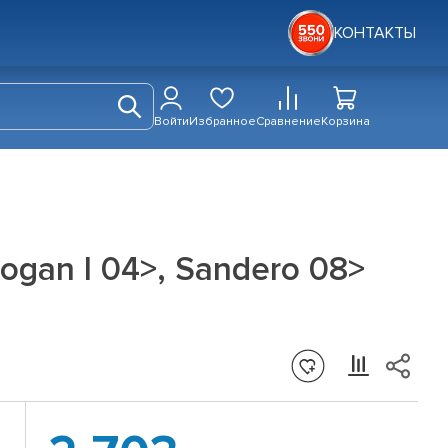
КОНТАКТЫ
Войти
Избранное
Сравнение
Корзина
ogan I 04>, Sandero 08>