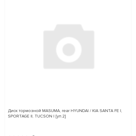
Диск тормозной MASUMA, rear HYUNDAI / KIA SANTA FE I,
SPORTAGE II, TUCSON I [уп.2]