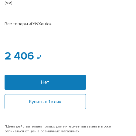
(мм)
Все товары «LYNXauto»
2 406
Нет
Купить в 1 клик
*Цена действительна только для интернет-магазина и может
отличаться от цен в розничных магазинах