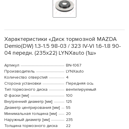
Характеристики «Диск тормозной MAZDA
Demio(DW) 1.3-1.5 98-03 / 323 IV-VI 1.6-1.8 90-
04 передн. (235x22) LYNXauto (1ш»
Артикул
BN-1067
Производитель
LYNXauto
Количество отверстий
4
Сторона установки
Передняя ось
Тип тормозного диска
вентилируемый
Ø фаски [мм]
100
Внутренний диаметр [мм]
125
Диаметр центрирования [мм]
55
Минимальная толщина [мм]
20
Наружный диаметр [мм]
235
Толщина тормозного диска
22