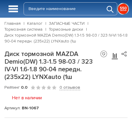
Главная
Каталог
ЗАПАСНЫЕ ЧАСТИ
Тормозная система
Тормозные диски
Диск тормозной MAZDA Demio(DW) 1.3-1.5 98-03 / 323 IV-VI 1.6-1.8
90-04 передн. (235x22) LYNXauto (1ш
Диск тормозной MAZDA
Demio(DW) 1.3-1.5 98-03 / 323
IV-VI 1.6-1.8 90-04 передн.
(235x22) LYNXauto (1ш
Рейтинг
0.0
0 отзывов
Нет в наличии
Артикул:
BN-1067