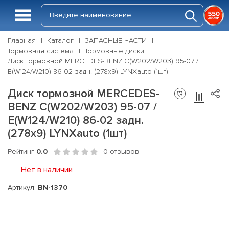
Главная
Каталог
ЗАПАСНЫЕ ЧАСТИ
Тормозная система
Тормозные диски
Диск тормозной MERCEDES-BENZ C(W202/W203) 95-07 /
E(W124/W210) 86-02 задн. (278x9) LYNXauto (1шт)
Диск тормозной MERCEDES-
BENZ C(W202/W203) 95-07 /
E(W124/W210) 86-02 задн.
(278x9) LYNXauto (1шт)
Рейтинг
0.0
0 отзывов
Нет в наличии
Артикул:
BN-1370