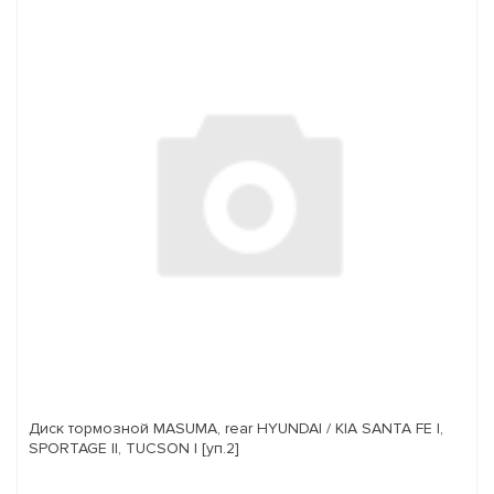
Диск тормозной MASUMA, rear HYUNDAI / KIA SANTA FE I,
SPORTAGE II, TUCSON I [уп.2]