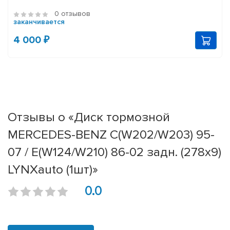
0 отзывов
заканчивается
4 000 ₽
Отзывы о «Диск тормозной
MERCEDES-BENZ C(W202/W203) 95-
07 / E(W124/W210) 86-02 задн. (278x9)
LYNXauto (1шт)»
0.0