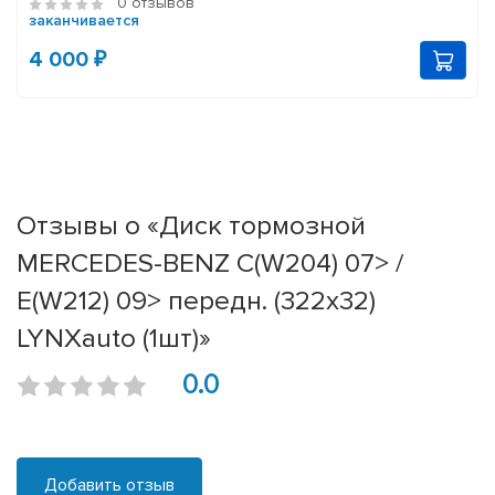
0 отзывов
заканчивается
4 000 ₽
Отзывы о «Диск тормозной
MERCEDES-BENZ C(W204) 07> /
E(W212) 09> передн. (322x32)
LYNXauto (1шт)»
0.0
Добавить отзыв