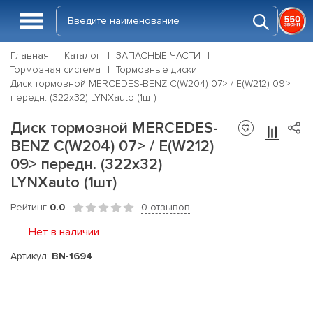
Главная
Каталог
ЗАПАСНЫЕ ЧАСТИ
Тормозная система
Тормозные диски
Диск тормозной MERCEDES-BENZ C(W204) 07> / E(W212) 09>
передн. (322x32) LYNXauto (1шт)
Диск тормозной MERCEDES-
BENZ C(W204) 07> / E(W212)
09> передн. (322x32)
LYNXauto (1шт)
Рейтинг
0.0
0 отзывов
Нет в наличии
Артикул:
BN-1694