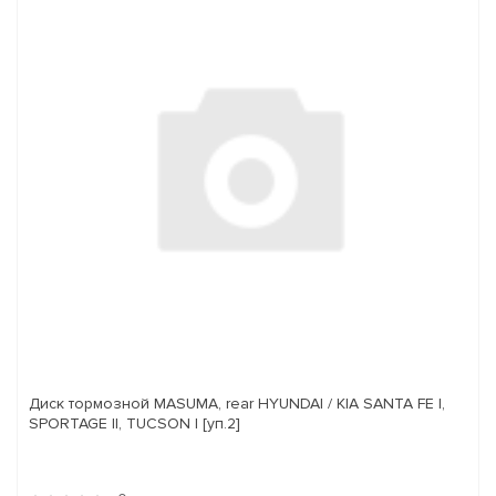
Диск тормозной MASUMA, rear HYUNDAI / KIA SANTA FE I,
SPORTAGE II, TUCSON I [уп.2]