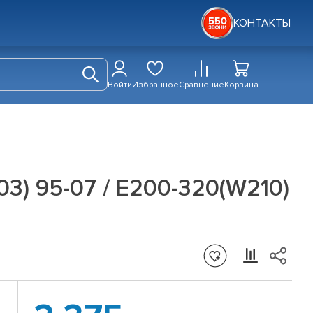
КОНТАКТЫ
Войти
Избранное
Сравнение
Корзина
) 95-07 / E200-320(W210)