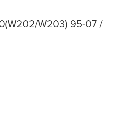
(W202/W203) 95-07 /