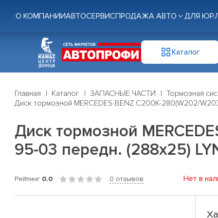
О КОМПАНИИ
АВТОСЕРВИС
ПРОДАЖА АВТО
ДЛЯ ЮР.
Каталог
Главная
Каталог
ЗАПАСНЫЕ ЧАСТИ
Тормозная си
Диск тормозной MERCEDES-BENZ C200K-280(W202/W203) 9
Диск тормозной MERCEDES
95-03 передн. (288x25) LY
Нет в нал
Рейтинг
0.0
0 отзывов
Ха