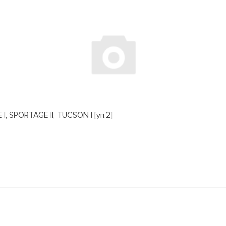
, SPORTAGE II, TUCSON I [уп.2]