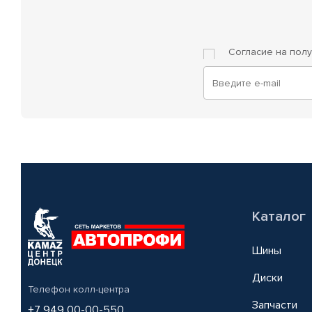
Согласие на пол
Каталог
Шины
Диски
Телефон колл-центра
Запчасти
+7 949 00-00-550