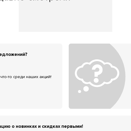
редложений?
что-то среди наших акций!
цию о новинках и скидках первыми!