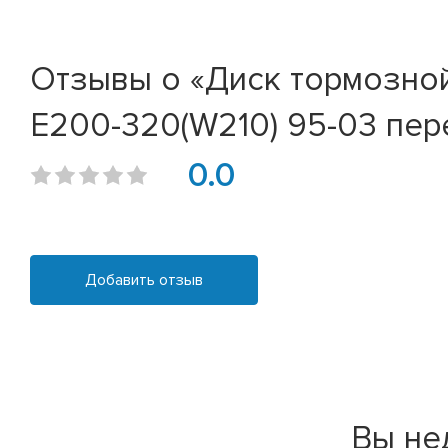
Отзывы о «Диск тормозно
E200-320(W210) 95-03 пере
0.0
Добавить отзыв
Вы не