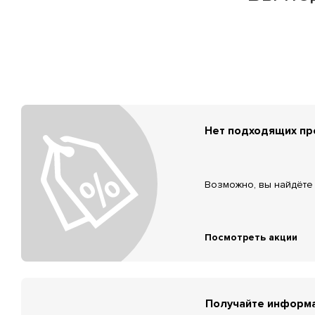
Нет подходящих п
Возможно, вы найдёте 
Посмотреть акции
Получайте информа