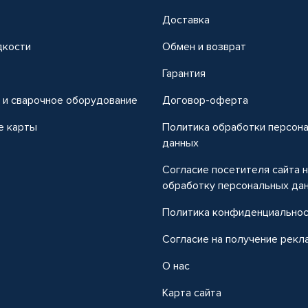
Доставка
дкости
Обмен и возврат
т
Гарантия
 и сварочное оборудование
Договор-оферта
е карты
Политика обработки персон
данных
Согласие посетителя сайта 
обработку персональных да
Политика конфиденциально
Согласие на получение рекл
О нас
Карта сайта