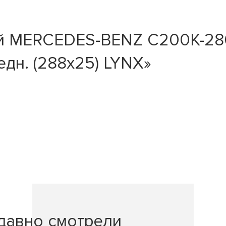
й MERCEDES-BENZ C200K-280
дн. (288x25) LYNX»
давно смотрели