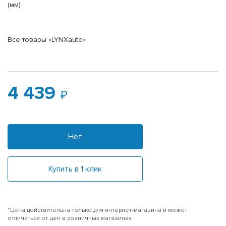
(мм)
Все товары «LYNXauto»
4 439
Нет
Купить в 1 клик
*Цена действительна только для интернет-магазина и может
отличаться от цен в розничных магазинах