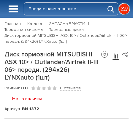
Главная
Каталог
ЗАПАСНЫЕ ЧАСТИ
Тормозная система
Тормозные диски
Диск тормозной MITSUBISHI ASX 10> / Outlander/Airtrek II-III 06>
передн. (294x26) LYNXauto (1шт)
Диск тормозной MITSUBISHI
ASX 10> / Outlander/Airtrek II-III
06> передн. (294x26)
LYNXauto (1шт)
Рейтинг
0.0
0 отзывов
Нет в наличии
Артикул:
BN-1372