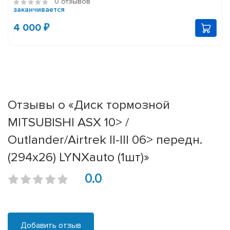
0 отзывов
заканчивается
4 000 ₽
Отзывы о «Диск тормозной
MITSUBISHI ASX 10> /
Outlander/Airtrek II-III 06> передн.
(294x26) LYNXauto (1шт)»
0.0
Добавить отзыв