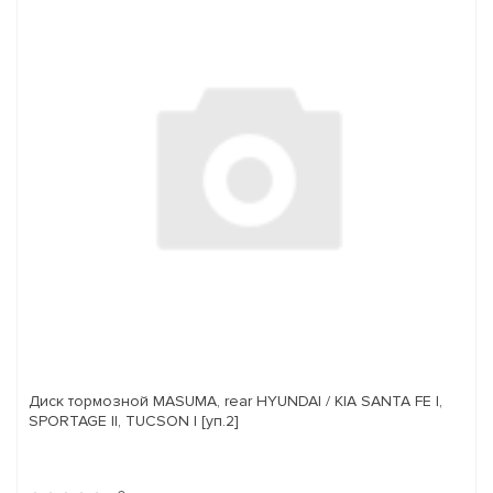
Диск тормозной MASUMA, rear HYUNDAI / KIA SANTA FE I,
SPORTAGE II, TUCSON I [уп.2]