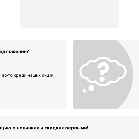
редложений?
что-то среди наших акций!
цию о новинках и скидках первыми!