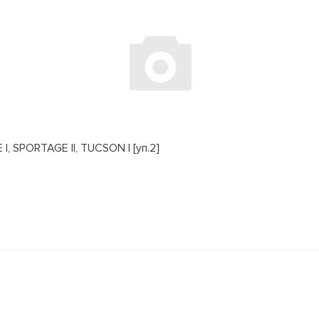
, SPORTAGE II, TUCSON I [уп.2]