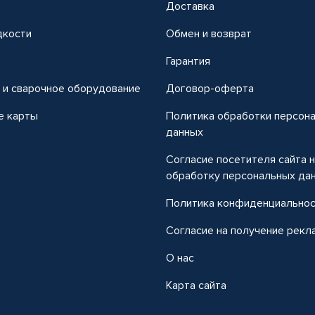
Доставка
дкости
Обмен и возврат
т
Гарантия
 и сварочное оборудование
Договор-оферта
е карты
Политика обработки персон
данных
Согласие посетителя сайта 
обработку персональных да
Политика конфиденциально
Согласие на получение рекл
О нас
Карта сайта