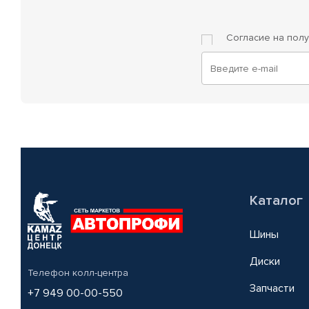
Согласие на пол
Каталог
Шины
Диски
Телефон колл-центра
Запчасти
+7 949 00-00-550