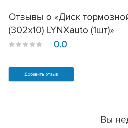
Отзывы о «Диск тормозной M
(302x10) LYNXauto (1шт)»
0.0
Добавить отзыв
Вы не