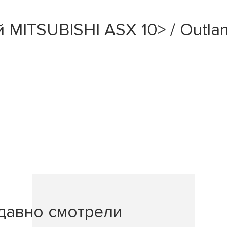
ITSUBISHI ASX 10> / Outlander
давно смотрели