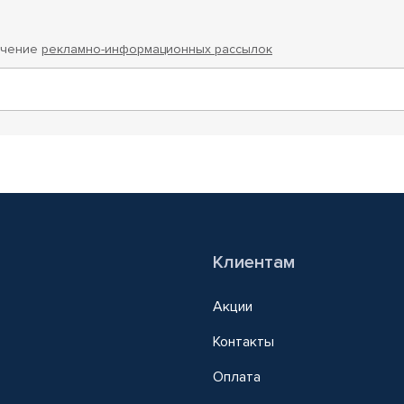
учение
рекламно-информационных рассылок
Клиентам
Акции
Контакты
Оплата