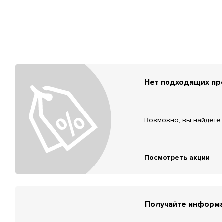
Нет подходящих п
Возможно, вы найдёте 
Посмотреть акции
Получайте информа