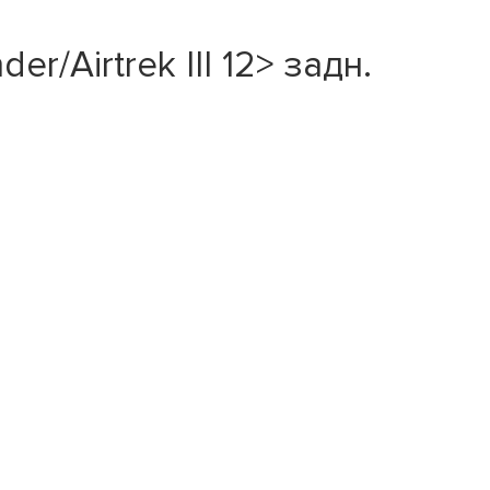
/Airtrek III 12> задн.